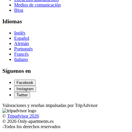
Medios de comunicación
Blog
Idiomas
Inglés
Español
Alemán
Portugués
Francés
Italiano
Síguenos en
Facebook
Instagram
Twitter
Valoraciones y reseñas impulsadas por TripAdvisor
©
Tripadvisor 2026
© 2026 Only-apartments.es
-
Todos los derechos reservados