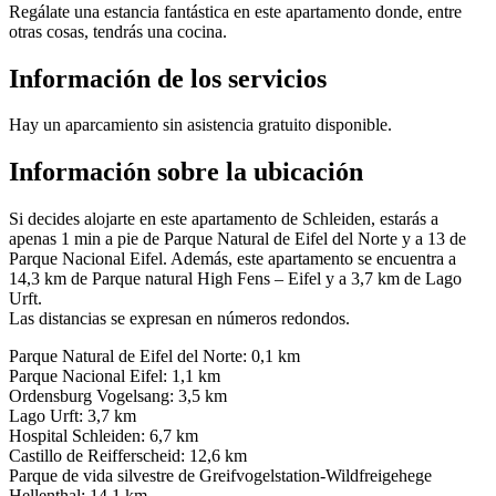
Regálate una estancia fantástica en este apartamento donde, entre
otras cosas, tendrás una cocina.
Información de los servicios
Hay un aparcamiento sin asistencia gratuito disponible.
Información sobre la ubicación
Si decides alojarte en este apartamento de Schleiden, estarás a
apenas 1 min a pie de Parque Natural de Eifel del Norte y a 13 de
Parque Nacional Eifel. Además, este apartamento se encuentra a
14,3 km de Parque natural High Fens – Eifel y a 3,7 km de Lago
Urft.
Las distancias se expresan en números redondos.
Parque Natural de Eifel del Norte: 0,1 km
Parque Nacional Eifel: 1,1 km
Ordensburg Vogelsang: 3,5 km
Lago Urft: 3,7 km
Hospital Schleiden: 6,7 km
Castillo de Reifferscheid: 12,6 km
Parque de vida silvestre de Greifvogelstation-Wildfreigehege
Hellenthal: 14,1 km