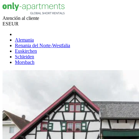
Atención al cliente
ES
EUR
Alemania
Renania del Norte-Westfalia
Euskirchen
Schleiden
Morsbach