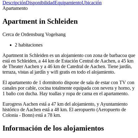
Descripción
Disponibilidad
Equipamiento
Ubicación
Apartamento
Apartment in Schleiden
Cerca de Ordensburg Vogelsang
2 habitaciones
Apartment in Schleiden es un alojamiento con zona de barbacoa que
está en Schleiden, a 44 km de Estación Central de Aachen, a 45 km
de Theater Aachen y a 46 km de Catedral de Aachen. Tiene jardín,
terraza, vistas al jardín y wifi gratis en todo el alojamiento.
El apartamento de 1 dormitorio dispone de sala de estar con TV con
canales por cable, cocina totalmente equipada con nevera y horno, y
1 baño con ducha. Hay toallas y ropa de cama en el apartamento.
Eurogress Aachen está a 47 km del alojamiento, y Ayuntamiento
histórico de Aachen está a 48 km. El aeropuerto (Aeropuerto de
Colonia - Bonn) está a 78 km.
Información de los alojamientos