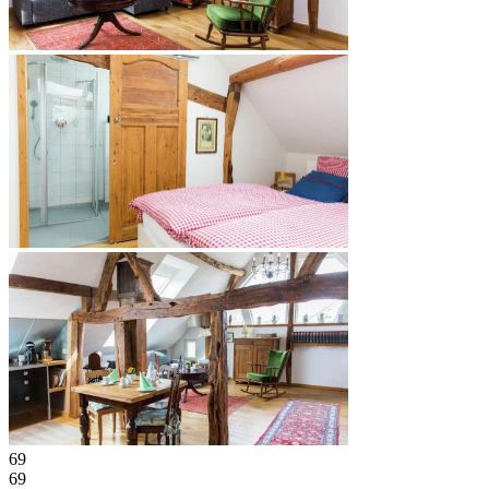
69
69