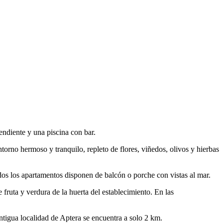
pendiente y una piscina con bar.
ntorno hermoso y tranquilo, repleto de flores, viñedos, olivos y hierbas
Todos los apartamentos disponen de balcón o porche con vistas al mar.
 fruta y verdura de la huerta del establecimiento. En las
antigua localidad de Aptera se encuentra a solo 2 km.