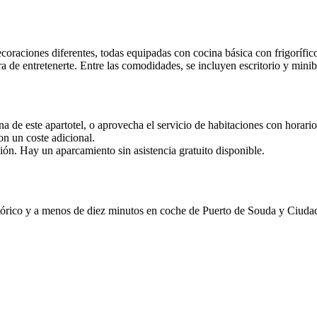
ecoraciones diferentes, todas equipadas con cocina básica con frigorífi
ora de entretenerte. Entre las comodidades, se incluyen escritorio y min
na de este apartotel, o aprovecha el servicio de habitaciones con horario
on un coste adicional.
ción. Hay un aparcamiento sin asistencia gratuito disponible.
histórico y a menos de diez minutos en coche de Puerto de Souda y Ciuda