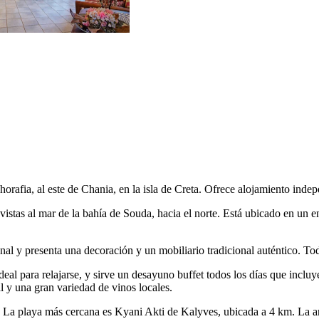
horafia, al este de Chania, en la isla de Creta. Ofrece alojamiento inde
y vistas al mar de la bahía de Souda, hacia el norte. Está ubicado en un e
cional y presenta una decoración y un mobiliario tradicional auténtico. 
al para relajarse, y sirve un desayuno buffet todos los días que incluye
l y una gran variedad de vinos locales.
sla. La playa más cercana es Kyani Akti de Kalyves, ubicada a 4 km. La 