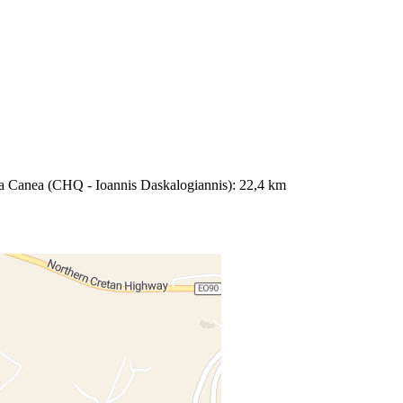
n La Canea (CHQ - Ioannis Daskalogiannis): 22,4 km