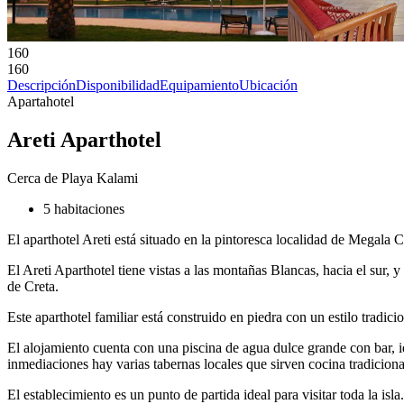
160
160
Descripción
Disponibilidad
Equipamiento
Ubicación
Apartahotel
Areti Aparthotel
Cerca de Playa Kalami
5 habitaciones
El aparthotel Areti está situado en la pintoresca localidad de Megala C
El Areti Aparthotel tiene vistas a las montañas Blancas, hacia el sur, 
de Creta.
Este aparthotel familiar está construido en piedra con un estilo tradi
El alojamiento cuenta con una piscina de agua dulce grande con bar, ide
inmediaciones hay varias tabernas locales que sirven cocina tradiciona
El establecimiento es un punto de partida ideal para visitar toda la i