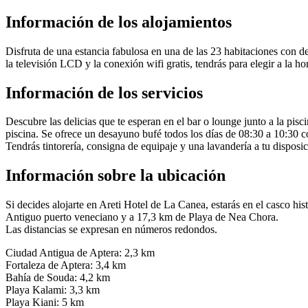
Información de los alojamientos
Disfruta de una estancia fabulosa en una de las 23 habitaciones con d
la televisión LCD y la conexión wifi gratis, tendrás para elegir a la h
Información de los servicios
Descubre las delicias que te esperan en el bar o lounge junto a la pisci
piscina. Se ofrece un desayuno bufé todos los días de 08:30 a 10:30 c
Tendrás tintorería, consigna de equipaje y una lavandería a tu disposi
Información sobre la ubicación
Si decides alojarte en Areti Hotel de La Canea, estarás en el casco 
Antiguo puerto veneciano y a 17,3 km de Playa de Nea Chora.
Las distancias se expresan en números redondos.
Ciudad Antigua de Aptera: 2,3 km
Fortaleza de Aptera: 3,4 km
Bahía de Souda: 4,2 km
Playa Kalami: 3,3 km
Playa Kiani: 5 km