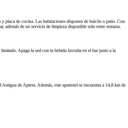
co y placa de cocina. Las habitaciones disponen de balcón o patio. Con
ibar, además de un servicio de limpieza disponible solo entre semana.
 limitado. Apaga la sed con tu bebida favorita en el bar junto a la
d Antigua de Aptera. Además, este apartotel se encuentra a 14,8 km de