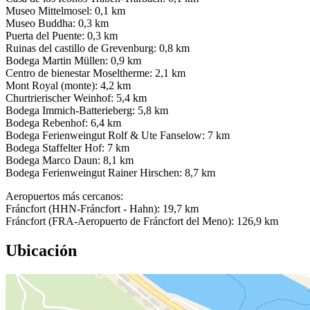
Museo Mittelmosel: 0,1 km
Museo Buddha: 0,3 km
Puerta del Puente: 0,3 km
Ruinas del castillo de Grevenburg: 0,8 km
Bodega Martin Müllen: 0,9 km
Centro de bienestar Moseltherme: 2,1 km
Mont Royal (monte): 4,2 km
Churtrierischer Weinhof: 5,4 km
Bodega Immich-Batterieberg: 5,8 km
Bodega Rebenhof: 6,4 km
Bodega Ferienweingut Rolf & Ute Fanselow: 7 km
Bodega Staffelter Hof: 7 km
Bodega Marco Daun: 8,1 km
Bodega Ferienweingut Rainer Hirschen: 8,7 km
Aeropuertos más cercanos:
Fráncfort (HHN-Fráncfort - Hahn): 19,7 km
Fráncfort (FRA-Aeropuerto de Fráncfort del Meno): 126,9 km
Ubicación