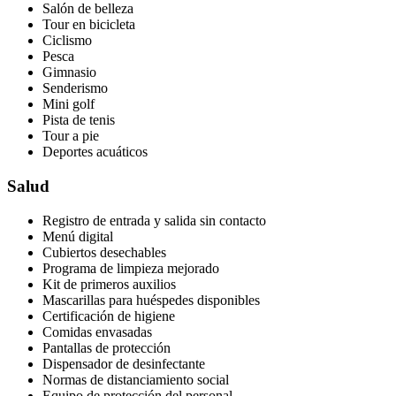
Salón de belleza
Tour en bicicleta
Ciclismo
Pesca
Gimnasio
Senderismo
Mini golf
Pista de tenis
Tour a pie
Deportes acuáticos
Salud
Registro de entrada y salida sin contacto
Menú digital
Cubiertos desechables
Programa de limpieza mejorado
Kit de primeros auxilios
Mascarillas para huéspedes disponibles
Certificación de higiene
Comidas envasadas
Pantallas de protección
Dispensador de desinfectante
Normas de distanciamiento social
Equipo de protección del personal