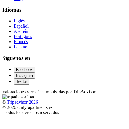
Idiomas
Inglés
Español
Alemán
Portugués
Francés
Italiano
Síguenos en
Facebook
Instagram
Twitter
Valoraciones y reseñas impulsadas por TripAdvisor
©
Tripadvisor 2026
© 2026 Only-apartments.es
-
Todos los derechos reservados