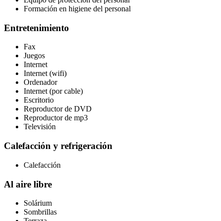
Formación en higiene del personal
Entretenimiento
Fax
Juegos
Internet
Internet (wifi)
Ordenador
Internet (por cable)
Escritorio
Reproductor de DVD
Reproductor de mp3
Televisión
Calefacción y refrigeración
Calefacción
Al aire libre
Solárium
Sombrillas
Terraza