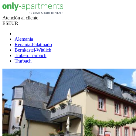
Atención al cliente
ES
EUR
Alemania
Renania-Palatinado
Bernkastel-Wittlich
Traben-Trarbach
Trarbach