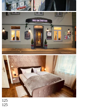
125
125