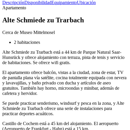
Descripción
Disponibilidad
Equipamiento
Ubicación
Apartamento
Alte Schmiede zu Trarbach
Cerca de Museo Mittelmosel
2 habitaciones
Alte Schmiede zu Trarbach está a 44 km de Parque Natural Saar-
Hunsrück y ofrece alojamiento con terraza, pista de tenis y servicio
de habitaciones. Se ofrece wifi gratis.
El apartamento ofrece balcón, vistas a la ciudad, zona de estar, TV
de pantalla plana vía satélite, cocina totalmente equipada con nevera
y lavavajillas, y baño privado con ducha y artículos de aseo
gratuitos. También hay horno, microondas y minibar, además de
cafetera y hervidor.
Se puede practicar senderismo, windsurf y pesca en la zona, y Alte
Schmiede zu Trarbach ofrece una serie de instalaciones para
practicar deportes acuáticos.
Castillo de Cochem está a 45 km del alojamiento. El aeropuerto
(Aeropuerto de Frankfurt - Hahn) está a 15 km.