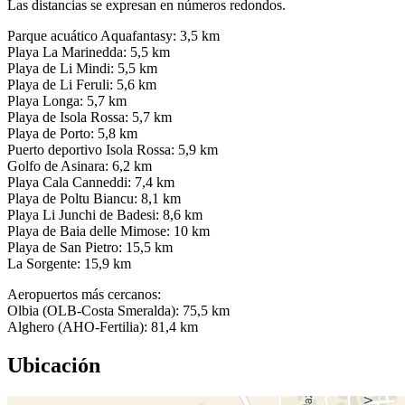
Las distancias se expresan en números redondos.
Parque acuático Aquafantasy: 3,5 km
Playa La Marinedda: 5,5 km
Playa de Li Mindi: 5,5 km
Playa de Li Feruli: 5,6 km
Playa Longa: 5,7 km
Playa de Isola Rossa: 5,7 km
Playa de Porto: 5,8 km
Puerto deportivo Isola Rossa: 5,9 km
Golfo de Asinara: 6,2 km
Playa Cala Canneddi: 7,4 km
Playa de Poltu Biancu: 8,1 km
Playa Li Junchi de Badesi: 8,6 km
Playa de Baia delle Mimose: 10 km
Playa de San Pietro: 15,5 km
La Sorgente: 15,9 km
Aeropuertos más cercanos:
Olbia (OLB-Costa Smeralda): 75,5 km
Alghero (AHO-Fertilia): 81,4 km
Ubicación