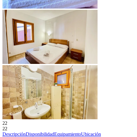
22
22
Descripción
Disponibilidad
Equipamiento
Ubicación