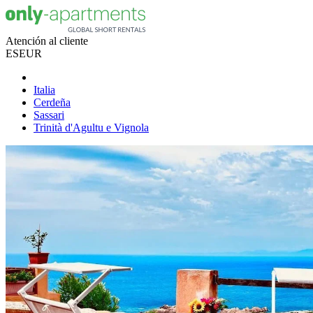
Atención al cliente
ES
EUR
Italia
Cerdeña
Sassari
Trinità d'Agultu e Vignola