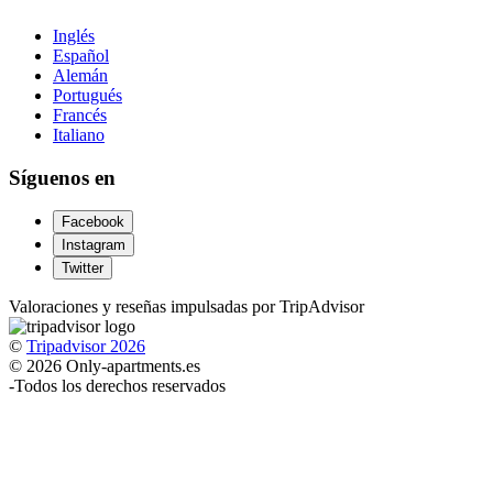
Inglés
Español
Alemán
Portugués
Francés
Italiano
Síguenos en
Facebook
Instagram
Twitter
Valoraciones y reseñas impulsadas por TripAdvisor
©
Tripadvisor 2026
© 2026 Only-apartments.es
-
Todos los derechos reservados