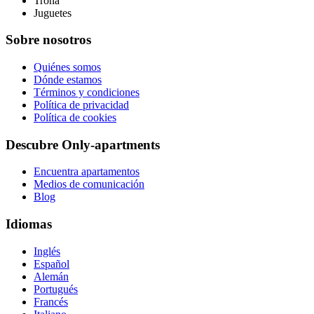
Trona
Juguetes
Sobre nosotros
Quiénes somos
Dónde estamos
Términos y condiciones
Política de privacidad
Política de cookies
Descubre Only-apartments
Encuentra apartamentos
Medios de comunicación
Blog
Idiomas
Inglés
Español
Alemán
Portugués
Francés