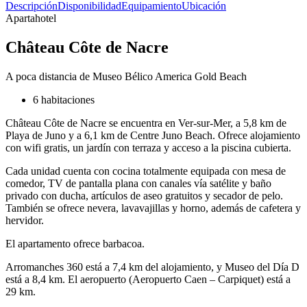
Descripción
Disponibilidad
Equipamiento
Ubicación
Apartahotel
Château Côte de Nacre
A poca distancia de Museo Bélico America Gold Beach
6 habitaciones
Château Côte de Nacre se encuentra en Ver-sur-Mer, a 5,8 km de
Playa de Juno y a 6,1 km de Centre Juno Beach. Ofrece alojamiento
con wifi gratis, un jardín con terraza y acceso a la piscina cubierta.
Cada unidad cuenta con cocina totalmente equipada con mesa de
comedor, TV de pantalla plana con canales vía satélite y baño
privado con ducha, artículos de aseo gratuitos y secador de pelo.
También se ofrece nevera, lavavajillas y horno, además de cafetera y
hervidor.
El apartamento ofrece barbacoa.
Arromanches 360 está a 7,4 km del alojamiento, y Museo del Día D
está a 8,4 km. El aeropuerto (Aeropuerto Caen – Carpiquet) está a
29 km.