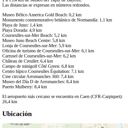
Las distancias se expresan en números redondos.
Museo Bélico America Gold Beach: 0,2 km
Monumento conmemorativo británico de Normandía: 1,1 km
Playa de Juno: 1,4 km
Playa Dorada: 4,9 km
Courseulles-sur-Mer Beach: 5,2 km
Museo Juno Beach Centre: 5,8 km
Lonja de Courseulles-sur-Mer: 5,9 km
Oficina de turismo de Courseulles-sur-Mer: 6,1 km
Carrusel de Courseulles-sur-Mer: 6,2 km
Château de Creullet: 6,4 km
Campo de minigolf Côté Green: 6,8 km
Centro hípico Courseulles Équitation: 7,1 km
Cine circular Arromanches 360: 7,4 km
Museo del Día D de Arromanches: 8,4 km
Puerto Mulberry: 8,4 km
El aeropuerto más cercano se encuentra en Caen (CFR-Carpiquet):
26,4 km
Ubicación