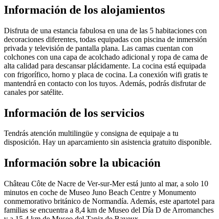
Información de los alojamientos
Disfruta de una estancia fabulosa en una de las 5 habitaciones con
decoraciones diferentes, todas equipadas con piscina de inmersión
privada y televisión de pantalla plana. Las camas cuentan con
colchones con una capa de acolchado adicional y ropa de cama de
alta calidad para descansar plácidamente. La cocina está equipada
con frigorífico, horno y placa de cocina. La conexión wifi gratis te
mantendrá en contacto con los tuyos. Además, podrás disfrutar de
canales por satélite.
Información de los servicios
Tendrás atención multilingüe y consigna de equipaje a tu
disposición. Hay un aparcamiento sin asistencia gratuito disponible.
Información sobre la ubicación
Château Côte de Nacre de Ver-sur-Mer está junto al mar, a solo 10
minutos en coche de Museo Juno Beach Centre y Monumento
conmemorativo británico de Normandía. Además, este apartotel para
familias se encuentra a 8,4 km de Museo del Día D de Arromanches
y a 15,4 km de Museo del Tapiz de Bayeux.