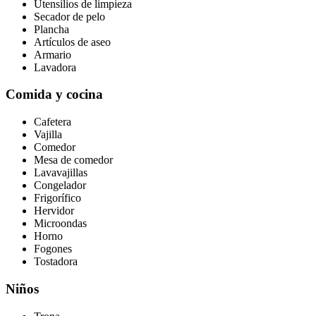
Utensilios de limpieza
Secador de pelo
Plancha
Artículos de aseo
Armario
Lavadora
Comida y cocina
Cafetera
Vajilla
Comedor
Mesa de comedor
Lavavajillas
Congelador
Frigorífico
Hervidor
Microondas
Horno
Fogones
Tostadora
Niños