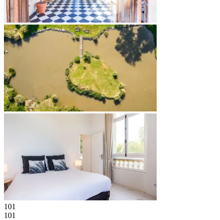
101
101