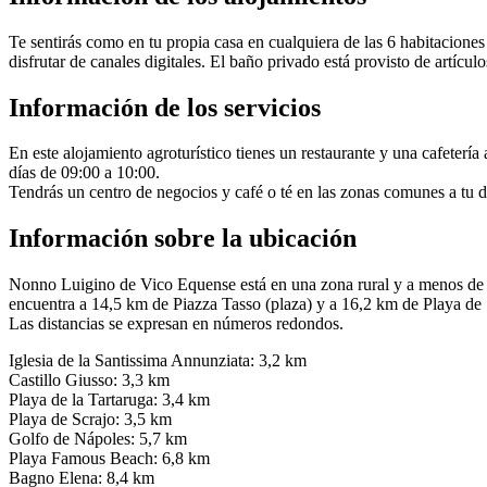
Te sentirás como en tu propia casa en cualquiera de las 6 habitacione
disfrutar de canales digitales. El baño privado está provisto de artícul
Información de los servicios
En este alojamiento agroturístico tienes un restaurante y una cafetería
días de 09:00 a 10:00.
Tendrás un centro de negocios y café o té en las zonas comunes a tu d
Información sobre la ubicación
Nonno Luigino de Vico Equense está en una zona rural y a menos de di
encuentra a 14,5 km de Piazza Tasso (plaza) y a 16,2 km de Playa de 
Las distancias se expresan en números redondos.
Iglesia de la Santissima Annunziata: 3,2 km
Castillo Giusso: 3,3 km
Playa de la Tartaruga: 3,4 km
Playa de Scrajo: 3,5 km
Golfo de Nápoles: 5,7 km
Playa Famous Beach: 6,8 km
Bagno Elena: 8,4 km