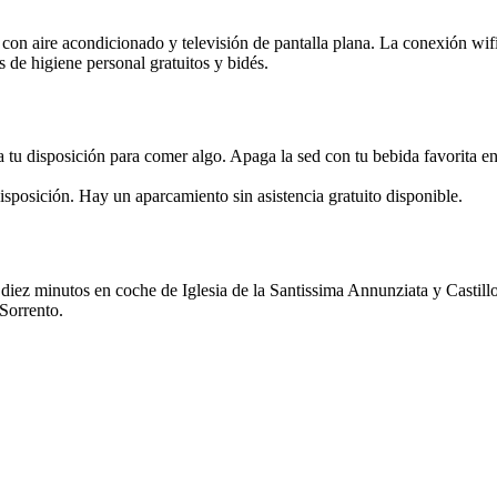
s con aire acondicionado y televisión de pantalla plana. La conexión wi
os de higiene personal gratuitos y bidés.
 a tu disposición para comer algo. Apaga la sed con tu bebida favorita en
isposición. Hay un aparcamiento sin asistencia gratuito disponible.
ez minutos en coche de Iglesia de la Santissima Annunziata y Castillo 
Sorrento.