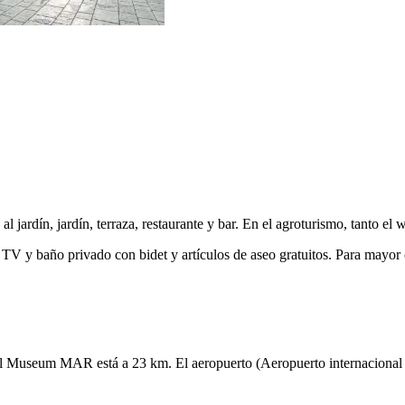
jardín, jardín, terraza, restaurante y bar. En el agroturismo, tanto el w
 TV y baño privado con bidet y artículos de aseo gratuitos. Para mayor
l Museum MAR está a 23 km. El aeropuerto (Aeropuerto internacional 