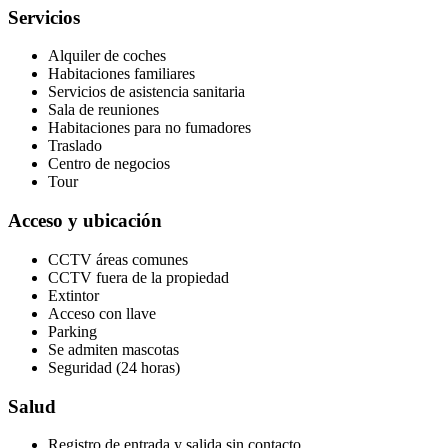
Servicios
Alquiler de coches
Habitaciones familiares
Servicios de asistencia sanitaria
Sala de reuniones
Habitaciones para no fumadores
Traslado
Centro de negocios
Tour
Acceso y ubicación
CCTV áreas comunes
CCTV fuera de la propiedad
Extintor
Acceso con llave
Parking
Se admiten mascotas
Seguridad (24 horas)
Salud
Registro de entrada y salida sin contacto