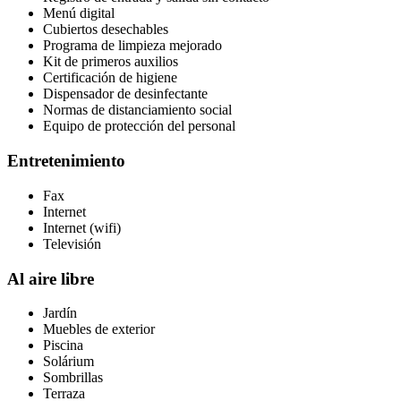
Menú digital
Cubiertos desechables
Programa de limpieza mejorado
Kit de primeros auxilios
Certificación de higiene
Dispensador de desinfectante
Normas de distanciamiento social
Equipo de protección del personal
Entretenimiento
Fax
Internet
Internet (wifi)
Televisión
Al aire libre
Jardín
Muebles de exterior
Piscina
Solárium
Sombrillas
Terraza