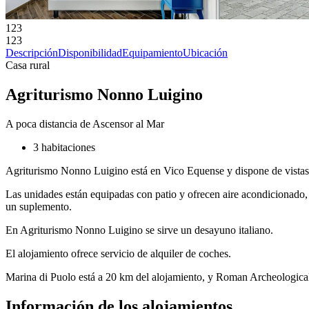
123
123
Descripción
Disponibilidad
Equipamiento
Ubicación
Casa rural
Agriturismo Nonno Luigino
A poca distancia de Ascensor al Mar
3 habitaciones
Agriturismo Nonno Luigino está en Vico Equense y dispone de vistas al 
Las unidades están equipadas con patio y ofrecen aire acondicionado,
un suplemento.
En Agriturismo Nonno Luigino se sirve un desayuno italiano.
El alojamiento ofrece servicio de alquiler de coches.
Marina di Puolo está a 20 km del alojamiento, y Roman Archeologica
Información de los alojamientos