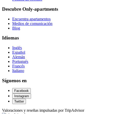
Descubre Only-apartments
Encuentra apartamentos
Medios de comunicación
Blog
Idiomas
Inglés
Español
Alemán
Portugués
Francés
Italiano
Síguenos en
Facebook
Instagram
Twitter
Valoraciones y reseñas impulsadas por TripAdvisor