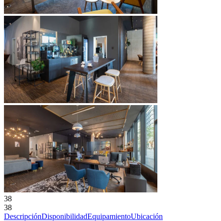
38
38
Descripción
Disponibilidad
Equipamiento
Ubicación