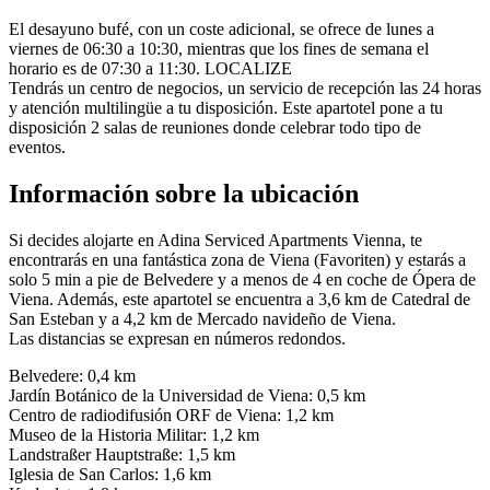
El desayuno bufé, con un coste adicional, se ofrece de lunes a
viernes de 06:30 a 10:30, mientras que los fines de semana el
horario es de 07:30 a 11:30. LOCALIZE
Tendrás un centro de negocios, un servicio de recepción las 24 horas
y atención multilingüe a tu disposición. Este apartotel pone a tu
disposición 2 salas de reuniones donde celebrar todo tipo de
eventos.
Información sobre la ubicación
Si decides alojarte en Adina Serviced Apartments Vienna, te
encontrarás en una fantástica zona de Viena (Favoriten) y estarás a
solo 5 min a pie de Belvedere y a menos de 4 en coche de Ópera de
Viena. Además, este apartotel se encuentra a 3,6 km de Catedral de
San Esteban y a 4,2 km de Mercado navideño de Viena.
Las distancias se expresan en números redondos.
Belvedere: 0,4 km
Jardín Botánico de la Universidad de Viena: 0,5 km
Centro de radiodifusión ORF de Viena: 1,2 km
Museo de la Historia Militar: 1,2 km
Landstraßer Hauptstraße: 1,5 km
Iglesia de San Carlos: 1,6 km