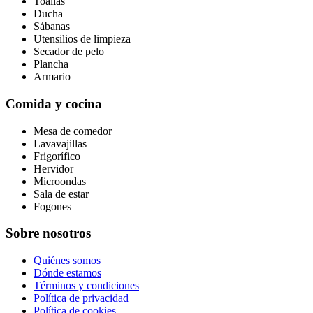
Toallas
Ducha
Sábanas
Utensilios de limpieza
Secador de pelo
Plancha
Armario
Comida y cocina
Mesa de comedor
Lavavajillas
Frigorífico
Hervidor
Microondas
Sala de estar
Fogones
Sobre nosotros
Quiénes somos
Dónde estamos
Términos y condiciones
Política de privacidad
Política de cookies