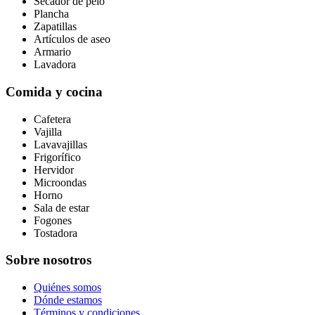
Secador de pelo
Plancha
Zapatillas
Artículos de aseo
Armario
Lavadora
Comida y cocina
Cafetera
Vajilla
Lavavajillas
Frigorífico
Hervidor
Microondas
Horno
Sala de estar
Fogones
Tostadora
Sobre nosotros
Quiénes somos
Dónde estamos
Términos y condiciones