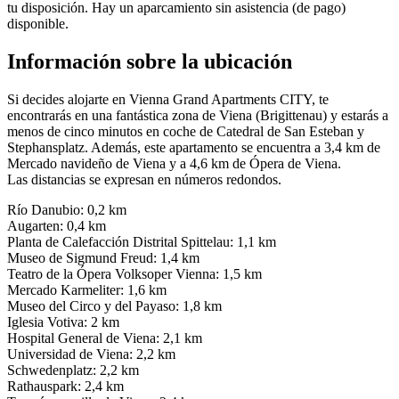
tu disposición. Hay un aparcamiento sin asistencia (de pago)
disponible.
Información sobre la ubicación
Si decides alojarte en Vienna Grand Apartments CITY, te
encontrarás en una fantástica zona de Viena (Brigittenau) y estarás a
menos de cinco minutos en coche de Catedral de San Esteban y
Stephansplatz. Además, este apartamento se encuentra a 3,4 km de
Mercado navideño de Viena y a 4,6 km de Ópera de Viena.
Las distancias se expresan en números redondos.
Río Danubio: 0,2 km
Augarten: 0,4 km
Planta de Calefacción Distrital Spittelau: 1,1 km
Museo de Sigmund Freud: 1,4 km
Teatro de la Ópera Volksoper Vienna: 1,5 km
Mercado Karmeliter: 1,6 km
Museo del Circo y del Payaso: 1,8 km
Iglesia Votiva: 2 km
Hospital General de Viena: 2,1 km
Universidad de Viena: 2,2 km
Schwedenplatz: 2,2 km
Rathauspark: 2,4 km