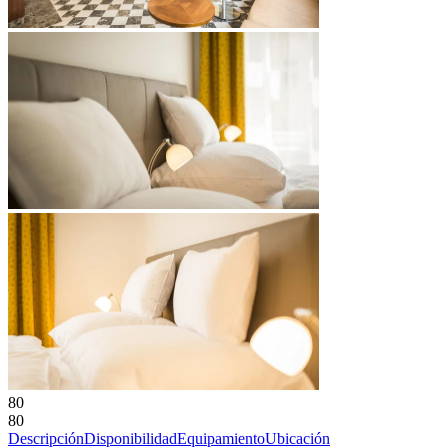
80
80
Descripción
Disponibilidad
Equipamiento
Ubicación