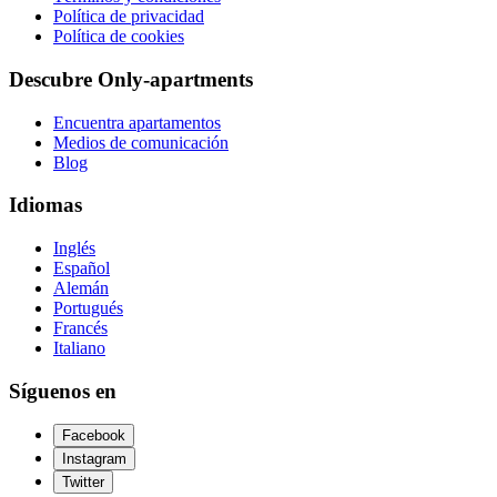
Política de privacidad
Política de cookies
Descubre Only-apartments
Encuentra apartamentos
Medios de comunicación
Blog
Idiomas
Inglés
Español
Alemán
Portugués
Francés
Italiano
Síguenos en
Facebook
Instagram
Twitter