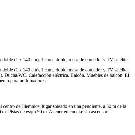
a doble (1 x 140 cm), 1 cama doble, mesa de comedor y TV satélite.
a doble (1 x 140 cm), 1 cama doble, mesa de comedor y TV satélite.
ica). Ducha/WC. Calefacción eléctrica. Balcón. Muebles de balcón. El
amento para no fumadores.
 centro de Jilemnice, lugar soleado en una pendiente, a 50 m de la
. Pistas de esquí 50 m. A tener en cuenta: sin ascensor.