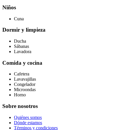
Niños
Cuna
Dormir y limpieza
Ducha
Sábanas
Lavadora
Comida y cocina
Cafetera
Lavavajillas
Congelador
Microondas
Horno
Sobre nosotros
Quiénes somos
Dónde estamos
Términos y condiciones