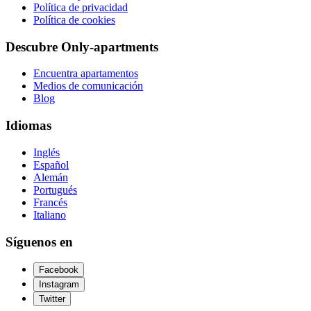
Política de privacidad
Política de cookies
Descubre Only-apartments
Encuentra apartamentos
Medios de comunicación
Blog
Idiomas
Inglés
Español
Alemán
Portugués
Francés
Italiano
Síguenos en
Facebook
Instagram
Twitter