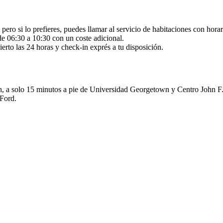
 pero si lo prefieres, puedes llamar al servicio de habitaciones con hora
 de 06:30 a 10:30 con un coste adicional.
erto las 24 horas y check-in exprés a tu disposición.
a solo 15 minutos a pie de Universidad Georgetown y Centro John F. 
Ford.