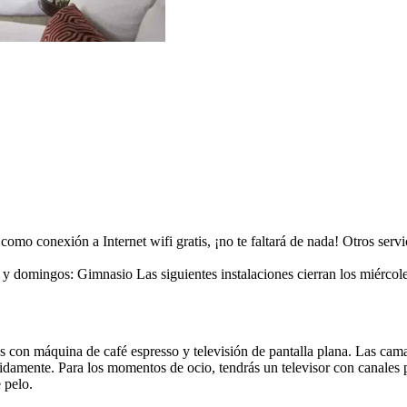
o conexión a Internet wifi gratis, ¡no te faltará de nada! Otros servici
os y domingos: Gimnasio Las siguientes instalaciones cierran los miérco
nes con máquina de café espresso y televisión de pantalla plana. Las ca
idamente. Para los momentos de ocio, tendrás un televisor con canales p
 pelo.