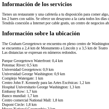
Información de los servicios
Tienes un restaurante y una cafetería a tu disposición para comer algo,
los 2 bares con salón. Se ofrece un desayuno a la carta todos los días
Tendrás conexión a Internet por cable gratis, un centro de negocios abi
Información sobre la ubicación
The Graham Georgetown se encuentra en pleno centro de Washington, 
se encuentra a 2,4 km de Monumento a Lincoln y a 3,5 km de Teatro 
Las distancias se expresan en números redondos.
Parque Georgetown Waterfront: 0,4 km
Potomac River: 0,5 km
Universidad Georgetown: 0,9 km
Universidad George Washington: 0,9 km
Complejo Watergate: 1 km
Centro John F. Kennedy para las Artes Escénicas: 1,2 km
Hospital Universitario George Washington: 1,3 km
Embassy Row: 1,7 km
Banco mundial: 1,7 km
Centro comercial National Mall: 1,8 km
Dupont Circle: 1,8 km
Museo National Geographic: 2 km