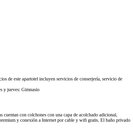
os de este apartotel incluyen servicios de conserjería, servicio de
les y jueves: Gimnasio
mas cuentan con colchones con una capa de acolchado adicional,
remium y conexión a Internet por cable y wifi gratis. El baño privado