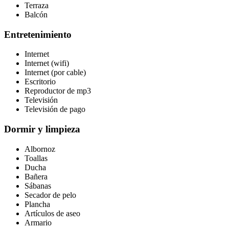
Terraza
Balcón
Entretenimiento
Internet
Internet (wifi)
Internet (por cable)
Escritorio
Reproductor de mp3
Televisión
Televisión de pago
Dormir y limpieza
Albornoz
Toallas
Ducha
Bañera
Sábanas
Secador de pelo
Plancha
Artículos de aseo
Armario