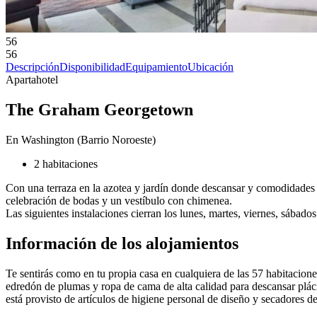
56
56
Descripción
Disponibilidad
Equipamiento
Ubicación
Apartahotel
The Graham Georgetown
En Washington (Barrio Noroeste)
2 habitaciones
Con una terraza en la azotea y jardín donde descansar y comodidades com
celebración de bodas y un vestíbulo con chimenea.
Las siguientes instalaciones cierran los lunes, martes, viernes, sábad
Información de los alojamientos
Te sentirás como en tu propia casa en cualquiera de las 57 habitacio
edredón de plumas y ropa de cama de alta calidad para descansar plác
está provisto de artículos de higiene personal de diseño y secadores de