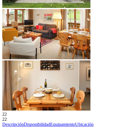
22
22
Descripción
Disponibilidad
Equipamiento
Ubicación