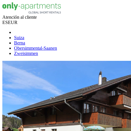
Atención al cliente
ES
EUR
Suiza
Berna
Obersimmental-Saanen
Zweisimmen