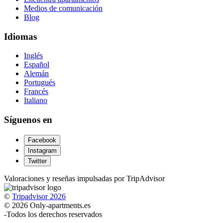
Medios de comunicación
Blog
Idiomas
Inglés
Español
Alemán
Portugués
Francés
Italiano
Síguenos en
Facebook
Instagram
Twitter
Valoraciones y reseñas impulsadas por TripAdvisor
©
Tripadvisor 2026
© 2026 Only-apartments.es
-
Todos los derechos reservados