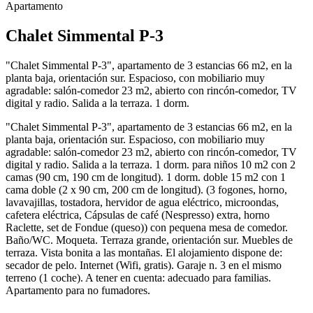
Apartamento
Chalet Simmental P-3
"Chalet Simmental P-3", apartamento de 3 estancias 66 m2, en la
planta baja, orientación sur. Espacioso, con mobiliario muy
agradable: salón-comedor 23 m2, abierto con rincón-comedor, TV
digital y radio. Salida a la terraza. 1 dorm.
"Chalet Simmental P-3", apartamento de 3 estancias 66 m2, en la
planta baja, orientación sur. Espacioso, con mobiliario muy
agradable: salón-comedor 23 m2, abierto con rincón-comedor, TV
digital y radio. Salida a la terraza. 1 dorm. para niños 10 m2 con 2
camas (90 cm, 190 cm de longitud). 1 dorm. doble 15 m2 con 1
cama doble (2 x 90 cm, 200 cm de longitud). (3 fogones, horno,
lavavajillas, tostadora, hervidor de agua eléctrico, microondas,
cafetera eléctrica, Cápsulas de café (Nespresso) extra, horno
Raclette, set de Fondue (queso)) con pequena mesa de comedor.
Baño/WC. Moqueta. Terraza grande, orientación sur. Muebles de
terraza. Vista bonita a las montañas. El alojamiento dispone de:
secador de pelo. Internet (Wifi, gratis). Garaje n. 3 en el mismo
terreno (1 coche). A tener en cuenta: adecuado para familias.
Apartamento para no fumadores.