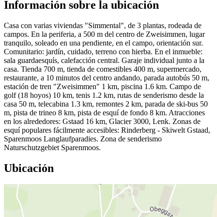
Información sobre la ubicación
Casa con varias viviendas "Simmental", de 3 plantas, rodeada de
campos. En la periferia, a 500 m del centro de Zweisimmen, lugar
tranquilo, soleado en una pendiente, en el campo, orientación sur.
Comunitario: jardín, cuidado, terreno con hierba. En el inmueble:
sala guardaesquís, calefacción central. Garaje individual junto a la
casa. Tienda 700 m, tienda de comestibles 400 m, supermercado,
restaurante, a 10 minutos del centro andando, parada autobús 50 m,
estación de tren "Zweisimmen" 1 km, piscina 1.6 km. Campo de
golf (18 hoyos) 10 km, tenis 1.2 km, rutas de senderismo desde la
casa 50 m, telecabina 1.3 km, remontes 2 km, parada de ski-bus 50
m, pista de trineo 8 km, pista de esquí de fondo 8 km. Atracciones
en los alrededores: Gstaad 16 km, Glacier 3000, Lenk. Zonas de
esquí populares fácilmente accesibles: Rinderberg - Skiwelt Gstaad,
Sparenmoos Langlaufparadies. Zona de senderismo
Naturschutzgebiet Sparenmoos.
Ubicación