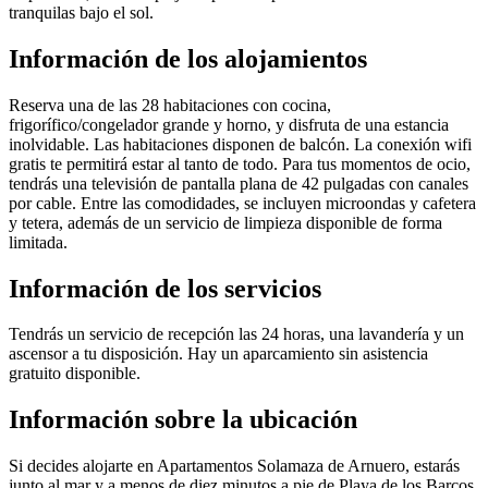
tranquilas bajo el sol.
Información de los alojamientos
Reserva una de las 28 habitaciones con cocina,
frigorífico/congelador grande y horno, y disfruta de una estancia
inolvidable. Las habitaciones disponen de balcón. La conexión wifi
gratis te permitirá estar al tanto de todo. Para tus momentos de ocio,
tendrás una televisión de pantalla plana de 42 pulgadas con canales
por cable. Entre las comodidades, se incluyen microondas y cafetera
y tetera, además de un servicio de limpieza disponible de forma
limitada.
Información de los servicios
Tendrás un servicio de recepción las 24 horas, una lavandería y un
ascensor a tu disposición. Hay un aparcamiento sin asistencia
gratuito disponible.
Información sobre la ubicación
Si decides alojarte en Apartamentos Solamaza de Arnuero, estarás
junto al mar y a menos de diez minutos a pie de Playa de los Barcos