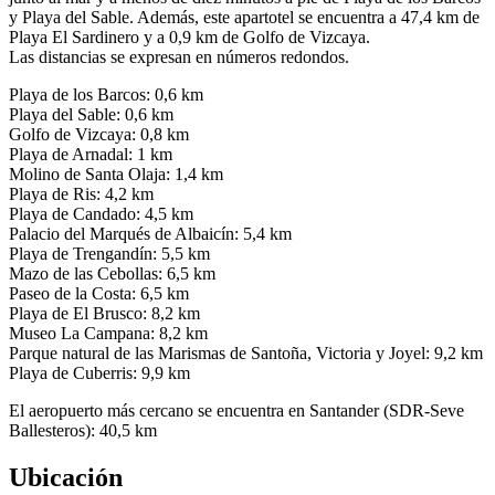
y Playa del Sable. Además, este apartotel se encuentra a 47,4 km de
Playa El Sardinero y a 0,9 km de Golfo de Vizcaya.
Las distancias se expresan en números redondos.
Playa de los Barcos: 0,6 km
Playa del Sable: 0,6 km
Golfo de Vizcaya: 0,8 km
Playa de Arnadal: 1 km
Molino de Santa Olaja: 1,4 km
Playa de Ris: 4,2 km
Playa de Candado: 4,5 km
Palacio del Marqués de Albaicín: 5,4 km
Playa de Trengandín: 5,5 km
Mazo de las Cebollas: 6,5 km
Paseo de la Costa: 6,5 km
Playa de El Brusco: 8,2 km
Museo La Campana: 8,2 km
Parque natural de las Marismas de Santoña, Victoria y Joyel: 9,2 km
Playa de Cuberris: 9,9 km
El aeropuerto más cercano se encuentra en Santander (SDR-Seve
Ballesteros): 40,5 km
Ubicación