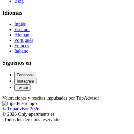
Blog
Idiomas
Inglés
Español
Alemán
Portugués
Francés
Italiano
Síguenos en
Facebook
Instagram
Twitter
Valoraciones y reseñas impulsadas por TripAdvisor
©
Tripadvisor 2026
© 2026 Only-apartments.es
-
Todos los derechos reservados