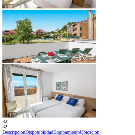
82
82
Descripción
Disponibilidad
Equipamiento
Ubicación