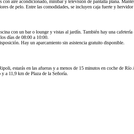
s con aire acondicionado, minibar y televisión de pantalla plana. Mantén 
dores de pelo. Entre las comodidades, se incluyen caja fuerte y hervidor
piscina con un bar o lounge y vistas al jardín. También hay una cafeter
 los días de 08:00 a 10:00.
disposición. Hay un aparcamiento sin asistencia gratuito disponible.
Ripoli, estarás en las afueras y a menos de 15 minutos en coche de Río
 y a 11,9 km de Plaza de la Señoría.