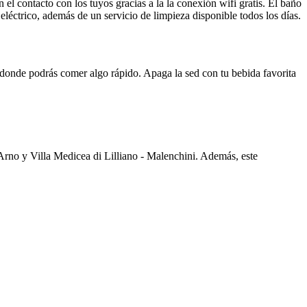
el contacto con los tuyos gracias a la la conexión wifi gratis. El baño
 eléctrico, además de un servicio de limpieza disponible todos los días.
ía donde podrás comer algo rápido. Apaga la sed con tu bebida favorita
 Arno y Villa Medicea di Lilliano - Malenchini. Además, este