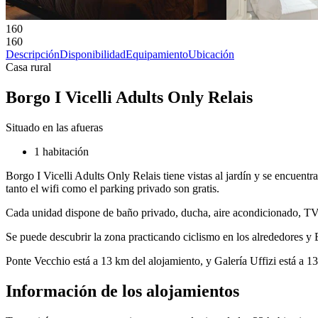
160
160
Descripción
Disponibilidad
Equipamiento
Ubicación
Casa rural
Borgo I Vicelli Adults Only Relais
Situado en las afueras
1 habitación
Borgo I Vicelli Adults Only Relais tiene vistas al jardín y se encuentra
tanto el wifi como el parking privado son gratis.
Cada unidad dispone de baño privado, ducha, aire acondicionado, TV d
Se puede descubrir la zona practicando ciclismo en los alrededores y Bo
Ponte Vecchio está a 13 km del alojamiento, y Galería Uffizi está a 1
Información de los alojamientos