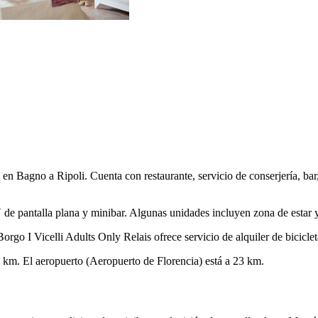
 en Bagno a Ripoli. Cuenta con restaurante, servicio de conserjería, bar,
e pantalla plana y minibar. Algunas unidades incluyen zona de estar y
rgo I Vicelli Adults Only Relais ofrece servicio de alquiler de biciclet
3 km. El aeropuerto (Aeropuerto de Florencia) está a 23 km.