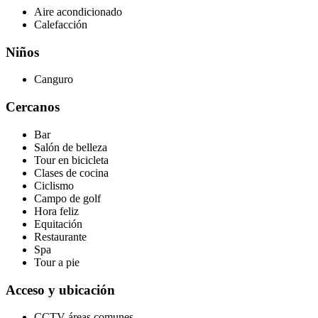
Aire acondicionado
Calefacción
Niños
Canguro
Cercanos
Bar
Salón de belleza
Tour en bicicleta
Clases de cocina
Ciclismo
Campo de golf
Hora feliz
Equitación
Restaurante
Spa
Tour a pie
Acceso y ubicación
CCTV áreas comunes