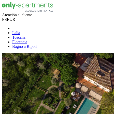
Atención al cliente
ES
EUR
Italia
Toscana
Florencia
Bagno a Ripoli