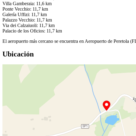
Villa Gamberaia: 11,6 km
Ponte Vecchio: 11,7 km
Galería Uffizi: 11,7 km
Palazzo Vecchio: 11,7 km
Via dei Calzaiuoli: 11,7 km
Palacio de los Oficios: 11,7 km
El aeropuerto más cercano se encuentra en Aeropuerto de Peretola (
Ubicación