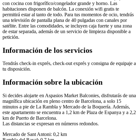
con cocina con frigorífico/congelador grande y horno. Las
habitaciones disponen de balcón. La conexión wifi gratis te
permitirá estar al tanto de todo. Para tus momentos de ocio, tendrás
una televisión de pantalla plana de 40 pulgadas con canales por
satélite. Entre las comodidades, se incluyen caja fuerte y una zona
de estar separada, además de un servicio de limpieza disponible a
petición.
Información de los servicios
Tendrás check-in exprés, check-out exprés y consigna de equipaje a
tu disposición.
Información sobre la ubicación
Si decides alojarte en Aspasios Market Balconies, disfrutarás de una
magnífica ubicación en pleno centro de Barcelona, a solo 15
minutos a pie de La Rambla y Mercado de la Boquería. Además,
este apartamento se encuentra a 1,2 km de Plaza de Espanya y a 2,2
km de Puerto de Barcelona.
Las distancias se expresan en números redondos.
Mercado de Sant Antoni: 0,2 km
Rambla del Raval: 0,7 km