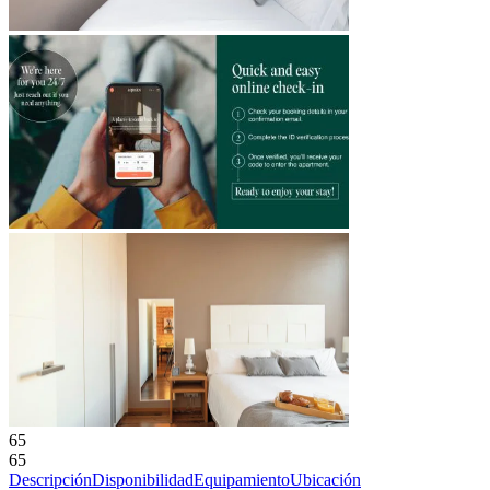
65
65
Descripción
Disponibilidad
Equipamiento
Ubicación