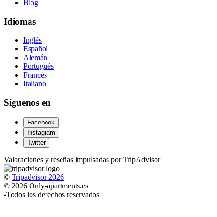
Blog
Idiomas
Inglés
Español
Alemán
Portugués
Francés
Italiano
Síguenos en
Facebook
Instagram
Twitter
Valoraciones y reseñas impulsadas por TripAdvisor
©
Tripadvisor 2026
© 2026 Only-apartments.es
-
Todos los derechos reservados