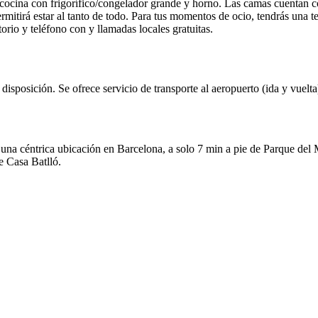
n cocina con frigorífico/congelador grande y horno. Las camas cuentan
rmitirá estar al tanto de todo. Para tus momentos de ocio, tendrás una te
torio y teléfono con y llamadas locales gratuitas.
disposición. Se ofrece servicio de transporte al aeropuerto (ida y vuelt
e una céntrica ubicación en Barcelona, a solo 7 min a pie de Parque d
e Casa Batlló.