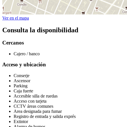
Ver en el mapa
Consulta la disponibilidad
Cercanos
Cajero / banco
Acceso y ubicación
Conserje
Ascensor
Parking
Caja fuerte
Accesible silla de ruedas
Acceso con tarjeta
CCTV áreas comunes
Area designada para fumar
Registro de entrada y salida exprés
Extintor
Alarma de humos