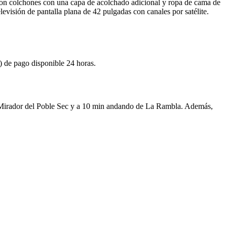
 con colchones con una capa de acolchado adicional y ropa de cama de
levisión de pantalla plana de 42 pulgadas con canales por satélite.
a) de pago disponible 24 horas.
el Mirador del Poble Sec y a 10 min andando de La Rambla. Además,