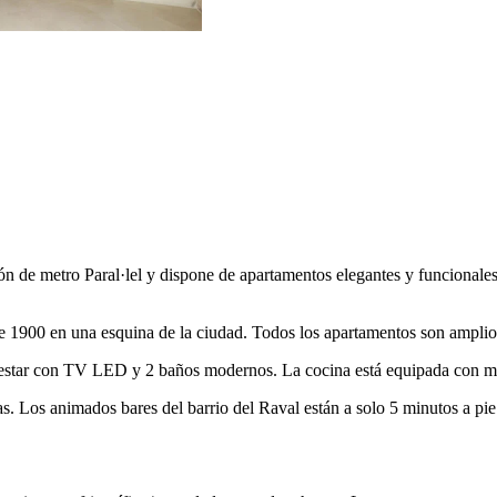
ón de metro Paral·lel y dispone de apartamentos elegantes y funcionale
 1900 en una esquina de la ciudad. Todos los apartamentos son amplios
estar con TV LED y 2 baños modernos. La cocina está equipada con mi
ías. Los animados bares del barrio del Raval están a solo 5 minutos a pi