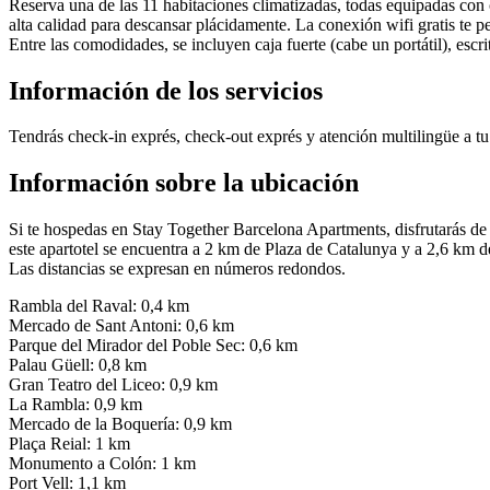
Reserva una de las 11 habitaciones climatizadas, todas equipadas co
alta calidad para descansar plácidamente. La conexión wifi gratis te pe
Entre las comodidades, se incluyen caja fuerte (cabe un portátil), escri
Información de los servicios
Tendrás check-in exprés, check-out exprés y atención multilingüe a tu 
Información sobre la ubicación
Si te hospedas en Stay Together Barcelona Apartments, disfrutarás d
este apartotel se encuentra a 2 km de Plaza de Catalunya y a 2,6 km d
Las distancias se expresan en números redondos.
Rambla del Raval: 0,4 km
Mercado de Sant Antoni: 0,6 km
Parque del Mirador del Poble Sec: 0,6 km
Palau Güell: 0,8 km
Gran Teatro del Liceo: 0,9 km
La Rambla: 0,9 km
Mercado de la Boquería: 0,9 km
Plaça Reial: 1 km
Monumento a Colón: 1 km
Port Vell: 1,1 km