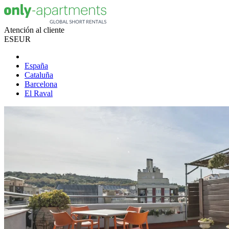
Atención al cliente
ES
EUR
España
Cataluña
Barcelona
El Raval