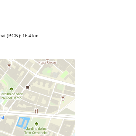
Prat (BCN): 16,4 km