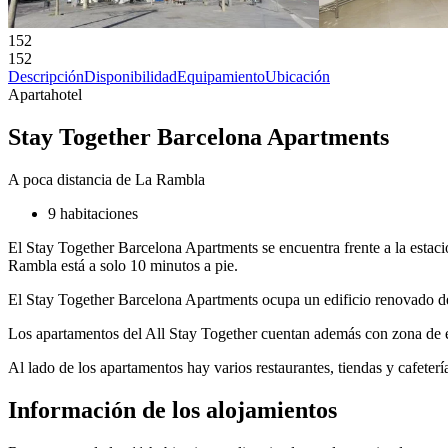
152
152
Descripción
Disponibilidad
Equipamiento
Ubicación
Apartahotel
Stay Together Barcelona Apartments
A poca distancia de La Rambla
9 habitaciones
El Stay Together Barcelona Apartments se encuentra frente a la estaci
Rambla está a solo 10 minutos a pie.
El Stay Together Barcelona Apartments ocupa un edificio renovado de
Los apartamentos del All Stay Together cuentan además con zona de 
Al lado de los apartamentos hay varios restaurantes, tiendas y cafeter
Información de los alojamientos