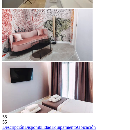
55
55
Descripción
Disponibilidad
Equipamiento
Ubicación