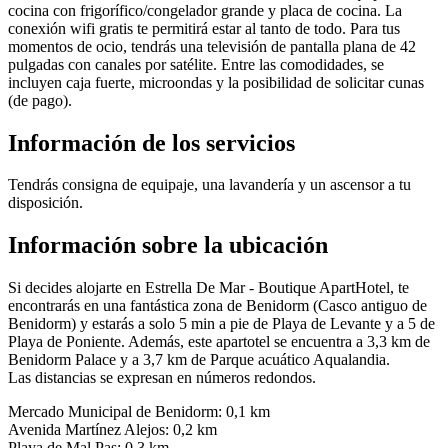
cocina con frigorífico/congelador grande y placa de cocina. La
conexión wifi gratis te permitirá estar al tanto de todo. Para tus
momentos de ocio, tendrás una televisión de pantalla plana de 42
pulgadas con canales por satélite. Entre las comodidades, se
incluyen caja fuerte, microondas y la posibilidad de solicitar cunas
(de pago).
Información de los servicios
Tendrás consigna de equipaje, una lavandería y un ascensor a tu
disposición.
Información sobre la ubicación
Si decides alojarte en Estrella De Mar - Boutique ApartHotel, te
encontrarás en una fantástica zona de Benidorm (Casco antiguo de
Benidorm) y estarás a solo 5 min a pie de Playa de Levante y a 5 de
Playa de Poniente. Además, este apartotel se encuentra a 3,3 km de
Benidorm Palace y a 3,7 km de Parque acuático Aqualandia.
Las distancias se expresan en números redondos.
Mercado Municipal de Benidorm: 0,1 km
Avenida Martínez Alejos: 0,2 km
Playa de Mal Pas: 0,3 km