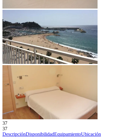
37
37
Descripción
Disponibilidad
Equipamiento
Ubicación