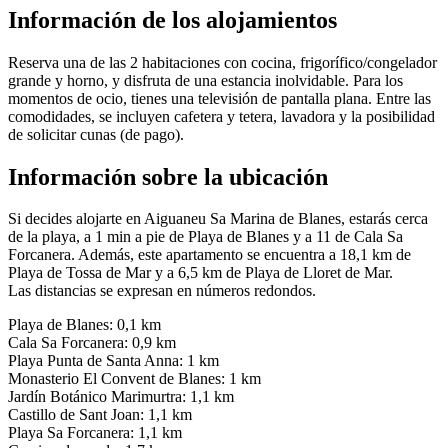
Información de los alojamientos
Reserva una de las 2 habitaciones con cocina, frigorífico/congelador
grande y horno, y disfruta de una estancia inolvidable. Para los
momentos de ocio, tienes una televisión de pantalla plana. Entre las
comodidades, se incluyen cafetera y tetera, lavadora y la posibilidad
de solicitar cunas (de pago).
Información sobre la ubicación
Si decides alojarte en Aiguaneu Sa Marina de Blanes, estarás cerca
de la playa, a 1 min a pie de Playa de Blanes y a 11 de Cala Sa
Forcanera. Además, este apartamento se encuentra a 18,1 km de
Playa de Tossa de Mar y a 6,5 km de Playa de Lloret de Mar.
Las distancias se expresan en números redondos.
Playa de Blanes: 0,1 km
Cala Sa Forcanera: 0,9 km
Playa Punta de Santa Anna: 1 km
Monasterio El Convent de Blanes: 1 km
Jardín Botánico Marimurtra: 1,1 km
Castillo de Sant Joan: 1,1 km
Playa Sa Forcanera: 1,1 km