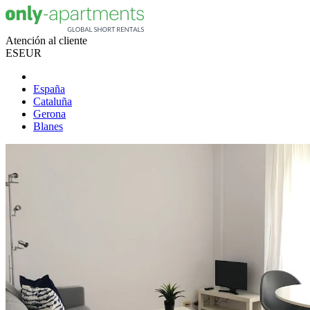
Atención al cliente
ES
EUR
España
Cataluña
Gerona
Blanes