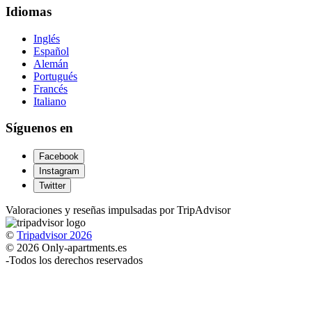
Idiomas
Inglés
Español
Alemán
Portugués
Francés
Italiano
Síguenos en
Facebook
Instagram
Twitter
Valoraciones y reseñas impulsadas por TripAdvisor
©
Tripadvisor 2026
© 2026 Only-apartments.es
-
Todos los derechos reservados