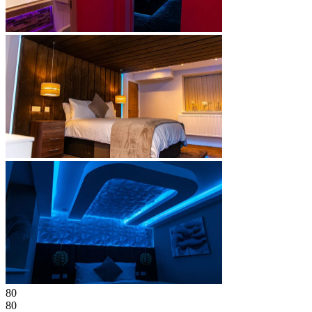
80
80