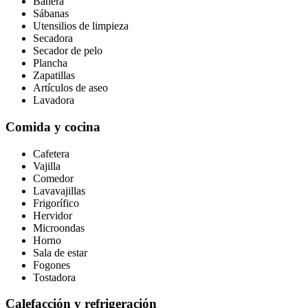
Bañera
Sábanas
Utensilios de limpieza
Secadora
Secador de pelo
Plancha
Zapatillas
Artículos de aseo
Lavadora
Comida y cocina
Cafetera
Vajilla
Comedor
Lavavajillas
Frigorífico
Hervidor
Microondas
Horno
Sala de estar
Fogones
Tostadora
Calefacción y refrigeración