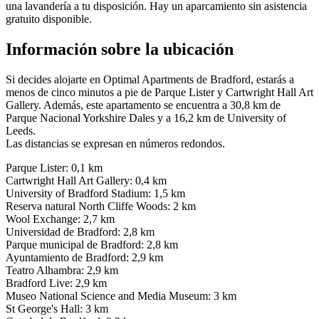
una lavandería a tu disposición. Hay un aparcamiento sin asistencia
gratuito disponible.
Información sobre la ubicación
Si decides alojarte en Optimal Apartments de Bradford, estarás a
menos de cinco minutos a pie de Parque Lister y Cartwright Hall Art
Gallery. Además, este apartamento se encuentra a 30,8 km de
Parque Nacional Yorkshire Dales y a 16,2 km de University of
Leeds.
Las distancias se expresan en números redondos.
Parque Lister: 0,1 km
Cartwright Hall Art Gallery: 0,4 km
University of Bradford Stadium: 1,5 km
Reserva natural North Cliffe Woods: 2 km
Wool Exchange: 2,7 km
Universidad de Bradford: 2,8 km
Parque municipal de Bradford: 2,8 km
Ayuntamiento de Bradford: 2,9 km
Teatro Alhambra: 2,9 km
Bradford Live: 2,9 km
Museo National Science and Media Museum: 3 km
St George's Hall: 3 km