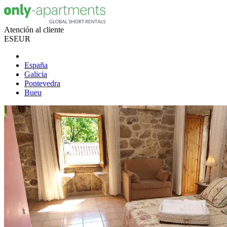
Atención al cliente
ES
EUR
España
Galicia
Pontevedra
Bueu