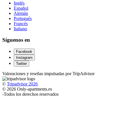
Inglés
Español
Alemán
Portugués
Francés
Italiano
Síguenos en
Facebook
Instagram
Twitter
Valoraciones y reseñas impulsadas por TripAdvisor
©
Tripadvisor 2026
© 2026 Only-apartments.es
-
Todos los derechos reservados