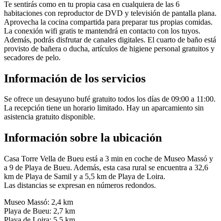
Te sentirás como en tu propia casa en cualquiera de las 6
habitaciones con reproductor de DVD y televisión de pantalla plana.
Aprovecha la cocina compartida para preparar tus propias comidas.
La conexión wifi gratis te mantendrá en contacto con los tuyos.
Además, podrás disfrutar de canales digitales. El cuarto de baño está
provisto de bañera o ducha, artículos de higiene personal gratuitos y
secadores de pelo.
Información de los servicios
Se ofrece un desayuno bufé gratuito todos los días de 09:00 a 11:00.
La recepción tiene un horario limitado. Hay un aparcamiento sin
asistencia gratuito disponible.
Información sobre la ubicación
Casa Torre Vella de Bueu está a 3 min en coche de Museo Massó y
a 9 de Playa de Bueu. Además, esta casa rural se encuentra a 32,6
km de Playa de Samil y a 5,5 km de Playa de Loira.
Las distancias se expresan en números redondos.
Museo Massó: 2,4 km
Playa de Bueu: 2,7 km
Playa de Loira: 5,5 km