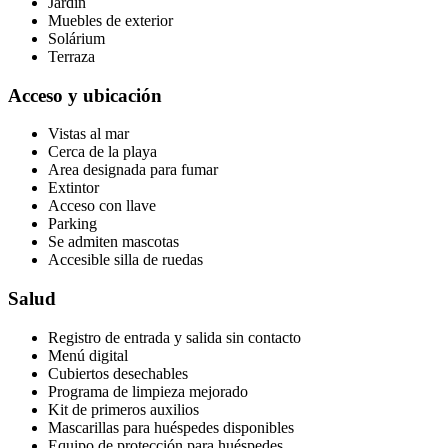
Jardín
Muebles de exterior
Solárium
Terraza
Acceso y ubicación
Vistas al mar
Cerca de la playa
Area designada para fumar
Extintor
Acceso con llave
Parking
Se admiten mascotas
Accesible silla de ruedas
Salud
Registro de entrada y salida sin contacto
Menú digital
Cubiertos desechables
Programa de limpieza mejorado
Kit de primeros auxilios
Mascarillas para huéspedes disponibles
Equipo de protección para huéspedes