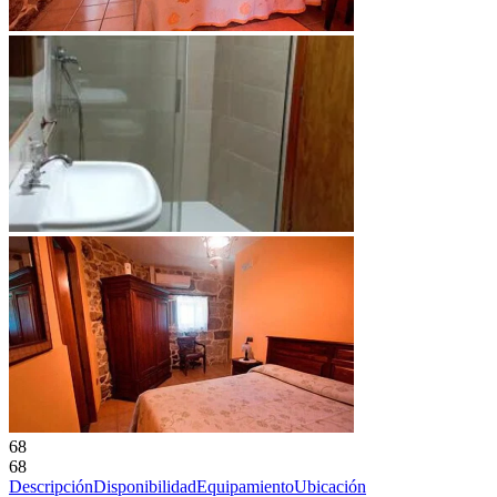
68
68
Descripción
Disponibilidad
Equipamiento
Ubicación