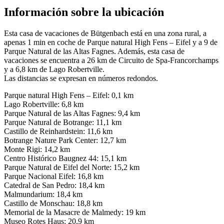
Información sobre la ubicación
Esta casa de vacaciones de Bütgenbach está en una zona rural, a
apenas 1 min en coche de Parque natural High Fens – Eifel y a 9 de
Parque Natural de las Altas Fagnes. Además, esta casa de
vacaciones se encuentra a 26 km de Circuito de Spa-Francorchamps
y a 6,8 km de Lago Robertville.
Las distancias se expresan en números redondos.
Parque natural High Fens – Eifel: 0,1 km
Lago Robertville: 6,8 km
Parque Natural de las Altas Fagnes: 9,4 km
Parque Natural de Botrange: 11,1 km
Castillo de Reinhardstein: 11,6 km
Botrange Nature Park Center: 12,7 km
Monte Rigi: 14,2 km
Centro Histórico Baugnez 44: 15,1 km
Parque Natural de Eifel del Norte: 15,2 km
Parque Nacional Eifel: 16,8 km
Catedral de San Pedro: 18,4 km
Malmundarium: 18,4 km
Castillo de Monschau: 18,8 km
Memorial de la Masacre de Malmedy: 19 km
Museo Rotes Haus: 20,9 km