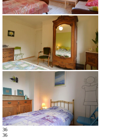
36
36