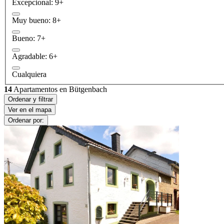
Excepcional: 9+
Muy bueno: 8+
Bueno: 7+
Agradable: 6+
Cualquiera
14
Apartamentos en Bütgenbach
Ordenar y filtrar
Ver en el mapa
Ordenar por: