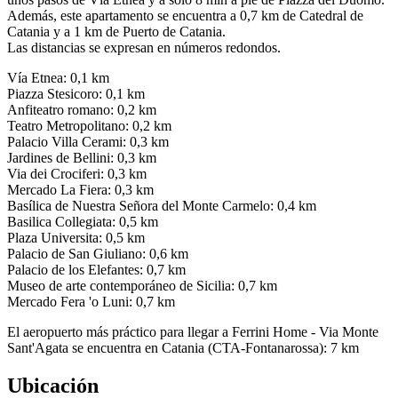
Además, este apartamento se encuentra a 0,7 km de Catedral de
Catania y a 1 km de Puerto de Catania.
Las distancias se expresan en números redondos.
Vía Etnea: 0,1 km
Piazza Stesicoro: 0,1 km
Anfiteatro romano: 0,2 km
Teatro Metropolitano: 0,2 km
Palacio Villa Cerami: 0,3 km
Jardines de Bellini: 0,3 km
Via dei Crociferi: 0,3 km
Mercado La Fiera: 0,3 km
Basílica de Nuestra Señora del Monte Carmelo: 0,4 km
Basilica Collegiata: 0,5 km
Plaza Universita: 0,5 km
Palacio de San Giuliano: 0,6 km
Palacio de los Elefantes: 0,7 km
Museo de arte contemporáneo de Sicilia: 0,7 km
Mercado Fera 'o Luni: 0,7 km
El aeropuerto más práctico para llegar a Ferrini Home - Via Monte
Sant'Agata se encuentra en Catania (CTA-Fontanarossa): 7 km
Ubicación