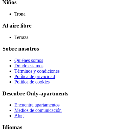
Niños
Trona
Al aire libre
Terraza
Sobre nosotros
Quiénes somos
Dónde estamos
Términos y condiciones
Política de privacidad
Política de cookies
Descubre Only-apartments
Encuentra apartamentos
Medios de comunicación
Blog
Idiomas