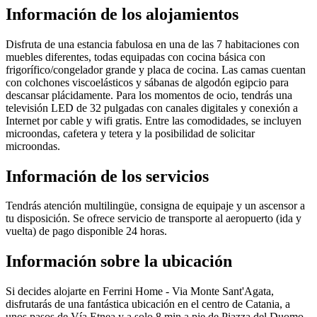
Información de los alojamientos
Disfruta de una estancia fabulosa en una de las 7 habitaciones con
muebles diferentes, todas equipadas con cocina básica con
frigorífico/congelador grande y placa de cocina. Las camas cuentan
con colchones viscoelásticos y sábanas de algodón egipcio para
descansar plácidamente. Para los momentos de ocio, tendrás una
televisión LED de 32 pulgadas con canales digitales y conexión a
Internet por cable y wifi gratis. Entre las comodidades, se incluyen
microondas, cafetera y tetera y la posibilidad de solicitar
microondas.
Información de los servicios
Tendrás atención multilingüe, consigna de equipaje y un ascensor a
tu disposición. Se ofrece servicio de transporte al aeropuerto (ida y
vuelta) de pago disponible 24 horas.
Información sobre la ubicación
Si decides alojarte en Ferrini Home - Via Monte Sant'Agata,
disfrutarás de una fantástica ubicación en el centro de Catania, a
unos pasos de Vía Etnea y a solo 8 min a pie de Piazza del Duomo.