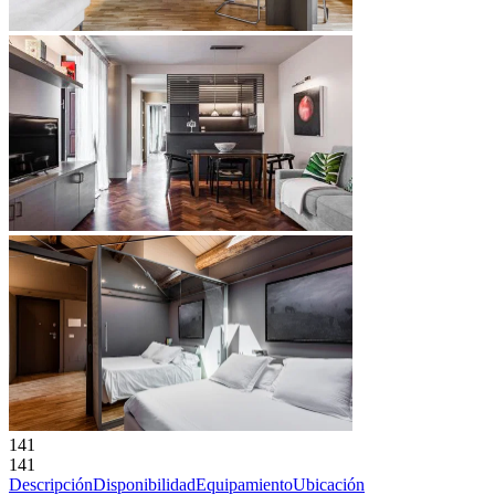
141
141
Descripción
Disponibilidad
Equipamiento
Ubicación