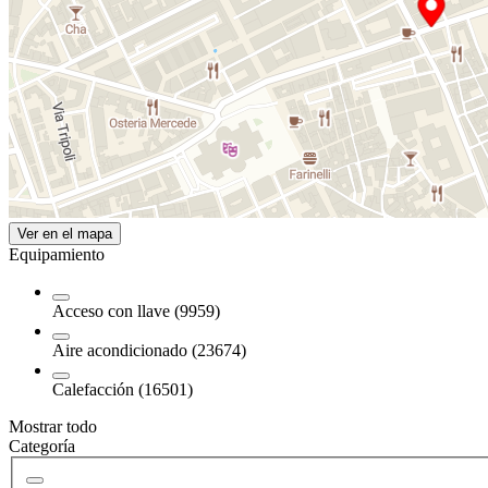
Ver en el mapa
Equipamiento
Acceso con llave (9959)
Aire acondicionado (23674)
Calefacción (16501)
Mostrar todo
Categoría