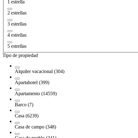
1 estrella
2 estrellas
3 estrellas
4 estrellas
5 estrellas
Tipo de propiedad
Alquiler vacacional (304)
Apartahotel (399)
Apartamento (14559)
Barco (7)
Casa (6239)
Casa de campo (348)
Casa de pueblo (241)