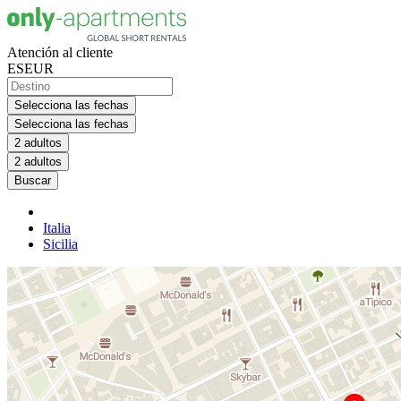
Atención al cliente
ES
EUR
Selecciona las fechas
Selecciona las fechas
2 adultos
2 adultos
Buscar
Italia
Sicilia