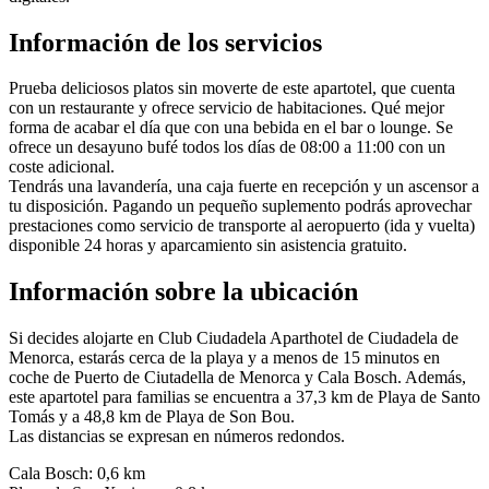
Información de los servicios
Prueba deliciosos platos sin moverte de este apartotel, que cuenta
con un restaurante y ofrece servicio de habitaciones. Qué mejor
forma de acabar el día que con una bebida en el bar o lounge. Se
ofrece un desayuno bufé todos los días de 08:00 a 11:00 con un
coste adicional.
Tendrás una lavandería, una caja fuerte en recepción y un ascensor a
tu disposición. Pagando un pequeño suplemento podrás aprovechar
prestaciones como servicio de transporte al aeropuerto (ida y vuelta)
disponible 24 horas y aparcamiento sin asistencia gratuito.
Información sobre la ubicación
Si decides alojarte en Club Ciudadela Aparthotel de Ciudadela de
Menorca, estarás cerca de la playa y a menos de 15 minutos en
coche de Puerto de Ciutadella de Menorca y Cala Bosch. Además,
este apartotel para familias se encuentra a 37,3 km de Playa de Santo
Tomás y a 48,8 km de Playa de Son Bou.
Las distancias se expresan en números redondos.
Cala Bosch: 0,6 km