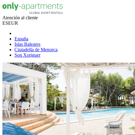
Atención al cliente
ES
EUR
España
Islas Baleares
Ciutadella de Menorca
Son Xoriguer