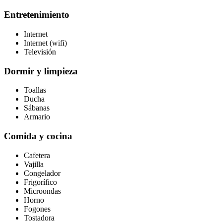
Entretenimiento
Internet
Internet (wifi)
Televisión
Dormir y limpieza
Toallas
Ducha
Sábanas
Armario
Comida y cocina
Cafetera
Vajilla
Congelador
Frigorífico
Microondas
Horno
Fogones
Tostadora