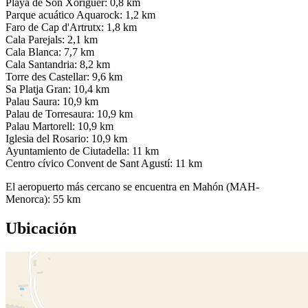
Playa de Son Xoriguer: 0,8 km
Parque acuático Aquarock: 1,2 km
Faro de Cap d'Artrutx: 1,8 km
Cala Parejals: 2,1 km
Cala Blanca: 7,7 km
Cala Santandria: 8,2 km
Torre des Castellar: 9,6 km
Sa Platja Gran: 10,4 km
Palau Saura: 10,9 km
Palau de Torresaura: 10,9 km
Palau Martorell: 10,9 km
Iglesia del Rosario: 10,9 km
Ayuntamiento de Ciutadella: 11 km
Centro cívico Convent de Sant Agustí: 11 km
El aeropuerto más cercano se encuentra en Mahón (MAH-
Menorca): 55 km
Ubicación