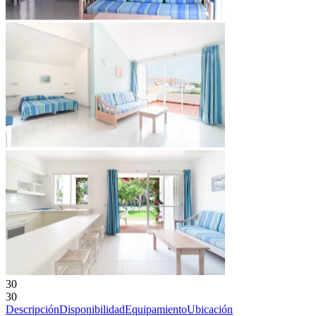
30
30
Descripción
Disponibilidad
Equipamiento
Ubicación