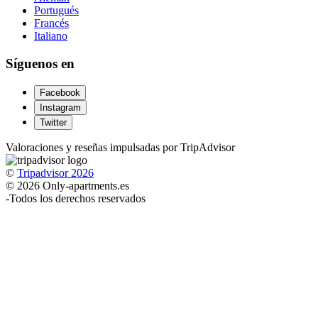
Portugués
Francés
Italiano
Síguenos en
Facebook
Instagram
Twitter
Valoraciones y reseñas impulsadas por TripAdvisor
©
Tripadvisor 2026
© 2026 Only-apartments.es
-
Todos los derechos reservados