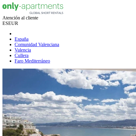
Atención al cliente
ES
EUR
España
Comunidad Valenciana
Valencia
Cullera
Faro Mediterráneo