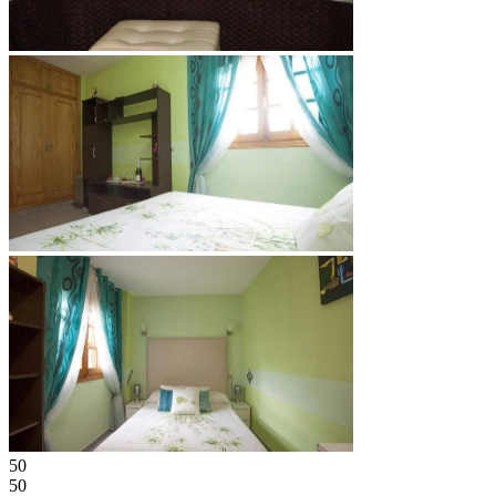
50
50