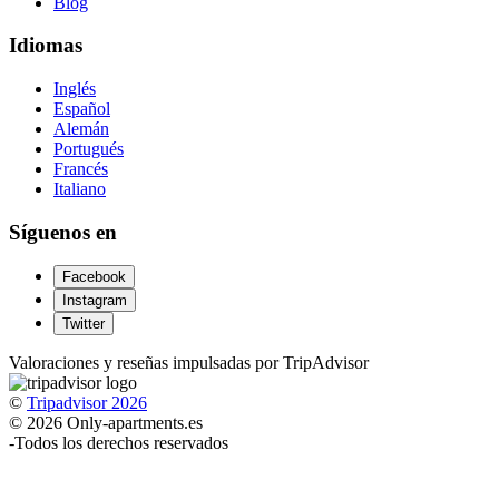
Blog
Idiomas
Inglés
Español
Alemán
Portugués
Francés
Italiano
Síguenos en
Facebook
Instagram
Twitter
Valoraciones y reseñas impulsadas por TripAdvisor
©
Tripadvisor 2026
© 2026 Only-apartments.es
-
Todos los derechos reservados