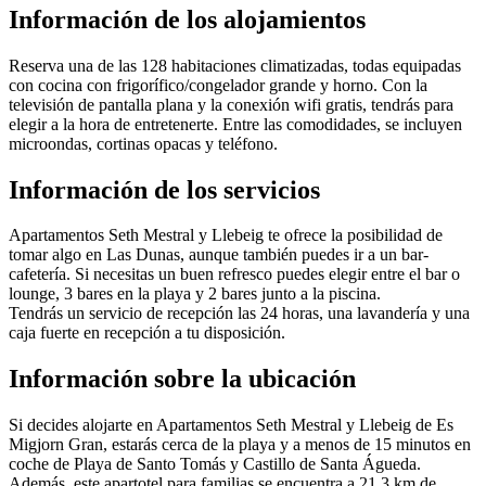
Información de los alojamientos
Reserva una de las 128 habitaciones climatizadas, todas equipadas
con cocina con frigorífico/congelador grande y horno. Con la
televisión de pantalla plana y la conexión wifi gratis, tendrás para
elegir a la hora de entretenerte. Entre las comodidades, se incluyen
microondas, cortinas opacas y teléfono.
Información de los servicios
Apartamentos Seth Mestral y Llebeig te ofrece la posibilidad de
tomar algo en Las Dunas, aunque también puedes ir a un bar-
cafetería. Si necesitas un buen refresco puedes elegir entre el bar o
lounge, 3 bares en la playa y 2 bares junto a la piscina.
Tendrás un servicio de recepción las 24 horas, una lavandería y una
caja fuerte en recepción a tu disposición.
Información sobre la ubicación
Si decides alojarte en Apartamentos Seth Mestral y Llebeig de Es
Migjorn Gran, estarás cerca de la playa y a menos de 15 minutos en
coche de Playa de Santo Tomás y Castillo de Santa Águeda.
Además, este apartotel para familias se encuentra a 21,3 km de