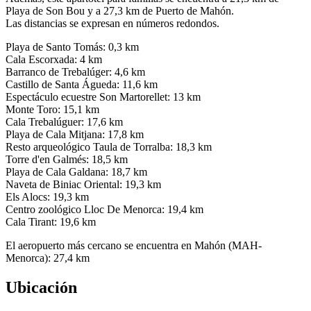
Playa de Son Bou y a 27,3 km de Puerto de Mahón.
Las distancias se expresan en números redondos.
Playa de Santo Tomás: 0,3 km
Cala Escorxada: 4 km
Barranco de Trebalúger: 4,6 km
Castillo de Santa Águeda: 11,6 km
Espectáculo ecuestre Son Martorellet: 13 km
Monte Toro: 15,1 km
Cala Trebalúguer: 17,6 km
Playa de Cala Mitjana: 17,8 km
Resto arqueológico Taula de Torralba: 18,3 km
Torre d'en Galmés: 18,5 km
Playa de Cala Galdana: 18,7 km
Naveta de Biniac Oriental: 19,3 km
Els Alocs: 19,3 km
Centro zoológico Lloc De Menorca: 19,4 km
Cala Tirant: 19,6 km
El aeropuerto más cercano se encuentra en Mahón (MAH-
Menorca): 27,4 km
Ubicación