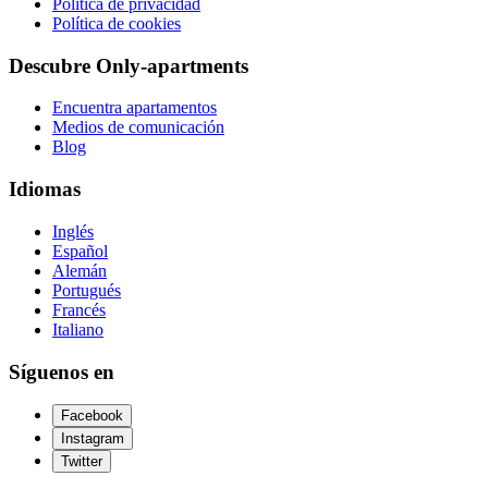
Política de privacidad
Política de cookies
Descubre Only-apartments
Encuentra apartamentos
Medios de comunicación
Blog
Idiomas
Inglés
Español
Alemán
Portugués
Francés
Italiano
Síguenos en
Facebook
Instagram
Twitter