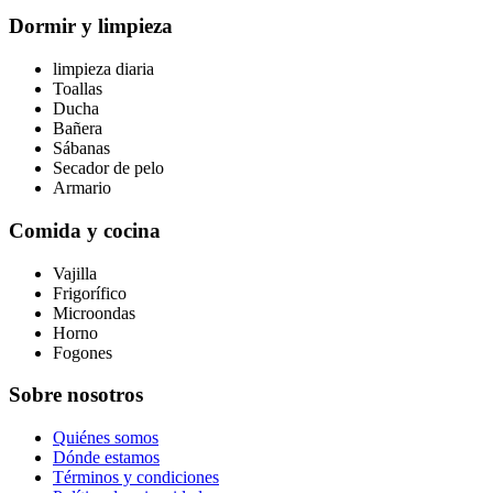
Dormir y limpieza
limpieza diaria
Toallas
Ducha
Bañera
Sábanas
Secador de pelo
Armario
Comida y cocina
Vajilla
Frigorífico
Microondas
Horno
Fogones
Sobre nosotros
Quiénes somos
Dónde estamos
Términos y condiciones