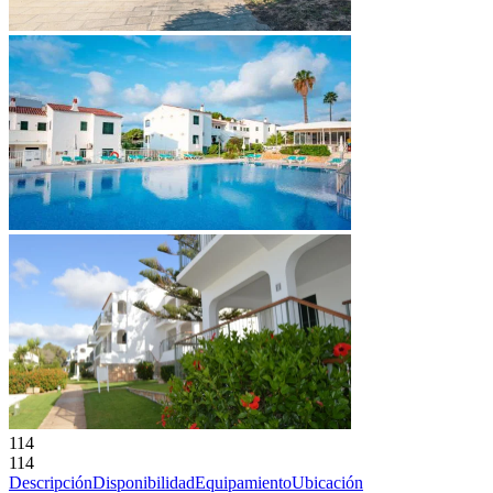
114
114
Descripción
Disponibilidad
Equipamiento
Ubicación