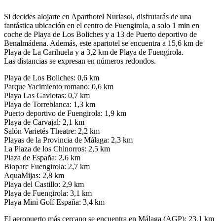
Si decides alojarte en Aparthotel Nuriasol, disfrutarás de una
fantástica ubicación en el centro de Fuengirola, a solo 1 min en
coche de Playa de Los Boliches y a 13 de Puerto deportivo de
Benalmádena. Además, este apartotel se encuentra a 15,6 km de
Playa de La Carihuela y a 3,2 km de Playa de Fuengirola.
Las distancias se expresan en números redondos.
Playa de Los Boliches: 0,6 km
Parque Yacimiento romano: 0,6 km
Playa Las Gaviotas: 0,7 km
Playa de Torreblanca: 1,3 km
Puerto deportivo de Fuengirola: 1,9 km
Playa de Carvajal: 2,1 km
Salón Varietés Theatre: 2,2 km
Playas de la Provincia de Málaga: 2,3 km
La Plaza de los Chinorros: 2,5 km
Plaza de España: 2,6 km
Bioparc Fuengirola: 2,7 km
AquaMijas: 2,8 km
Playa del Castillo: 2,9 km
Playa de Fuengirola: 3,1 km
Playa Mini Golf España: 3,4 km
El aeropuerto más cercano se encuentra en Málaga (AGP): 23,1 km