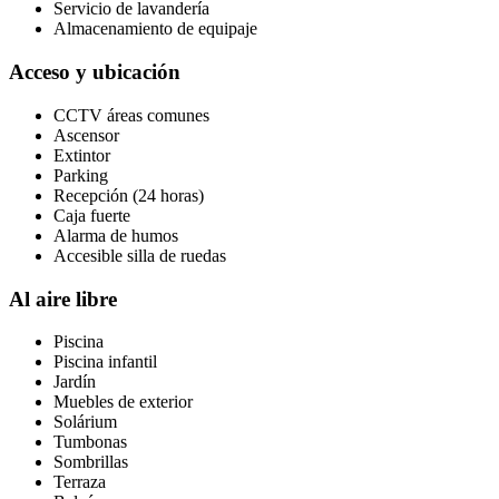
Servicio de lavandería
Almacenamiento de equipaje
Acceso y ubicación
CCTV áreas comunes
Ascensor
Extintor
Parking
Recepción (24 horas)
Caja fuerte
Alarma de humos
Accesible silla de ruedas
Al aire libre
Piscina
Piscina infantil
Jardín
Muebles de exterior
Solárium
Tumbonas
Sombrillas
Terraza