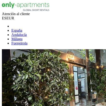
Atención al cliente
ES
EUR
España
Andalucía
Málaga
Fuengirola