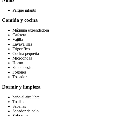
Niños
Parque infantil
Comida y cocina
Máquina expendedora
Cafetera
Vajilla
Lavavajillas
Frigorífico
Cocina pequeña
Microondas
Horno
Sala de estar
Fogones
Tostadora
Dormir y limpieza
baño al aire libre
Toallas
Sábanas
Secador de pelo
Sofá cama