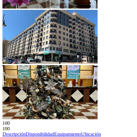
100
100
Descripción
Disponibilidad
Equipamiento
Ubicación