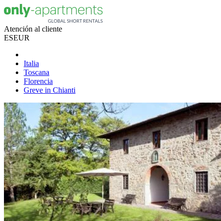
Atención al cliente
ES
EUR
Italia
Toscana
Florencia
Greve in Chianti