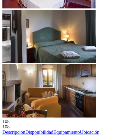
108
108
Descripción
Disponibilidad
Equipamiento
Ubicación