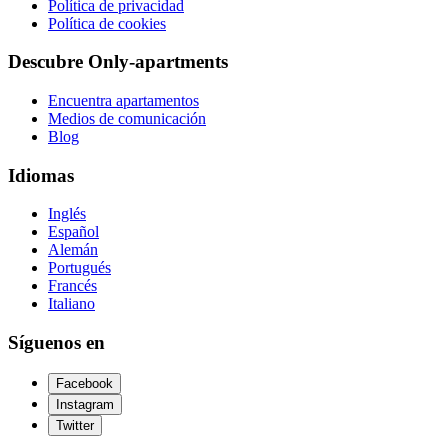
Política de privacidad
Política de cookies
Descubre Only-apartments
Encuentra apartamentos
Medios de comunicación
Blog
Idiomas
Inglés
Español
Alemán
Portugués
Francés
Italiano
Síguenos en
Facebook
Instagram
Twitter