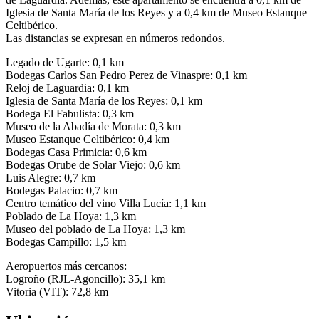
Iglesia de Santa María de los Reyes y a 0,4 km de Museo Estanque
Celtibérico.
Las distancias se expresan en números redondos.
Legado de Ugarte: 0,1 km
Bodegas Carlos San Pedro Perez de Vinaspre: 0,1 km
Reloj de Laguardia: 0,1 km
Iglesia de Santa María de los Reyes: 0,1 km
Bodega El Fabulista: 0,3 km
Museo de la Abadía de Morata: 0,3 km
Museo Estanque Celtibérico: 0,4 km
Bodegas Casa Primicia: 0,6 km
Bodegas Orube de Solar Viejo: 0,6 km
Luis Alegre: 0,7 km
Bodegas Palacio: 0,7 km
Centro temático del vino Villa Lucía: 1,1 km
Poblado de La Hoya: 1,3 km
Museo del poblado de La Hoya: 1,3 km
Bodegas Campillo: 1,5 km
Aeropuertos más cercanos:
Logroño (RJL-Agoncillo): 35,1 km
Vitoria (VIT): 72,8 km