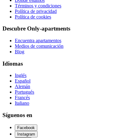
Dónde estamos
Términos y condiciones
Política de privacidad
Política de cookies
Descubre Only-apartments
Encuentra apartamentos
Medios de comunicación
Blog
Idiomas
Inglés
Español
Alemán
Portugués
Francés
Italiano
Síguenos en
Facebook
Instagram