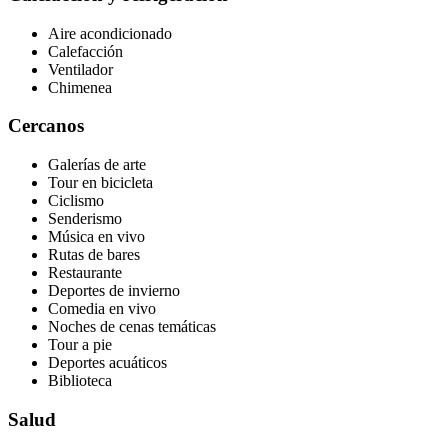
Aire acondicionado
Calefacción
Ventilador
Chimenea
Cercanos
Galerías de arte
Tour en bicicleta
Ciclismo
Senderismo
Música en vivo
Rutas de bares
Restaurante
Deportes de invierno
Comedia en vivo
Noches de cenas temáticas
Tour a pie
Deportes acuáticos
Biblioteca
Salud