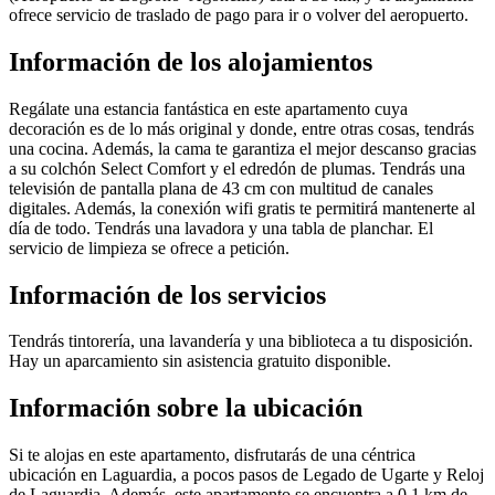
ofrece servicio de traslado de pago para ir o volver del aeropuerto.
Información de los alojamientos
Regálate una estancia fantástica en este apartamento cuya
decoración es de lo más original y donde, entre otras cosas, tendrás
una cocina. Además, la cama te garantiza el mejor descanso gracias
a su colchón Select Comfort y el edredón de plumas. Tendrás una
televisión de pantalla plana de 43 cm con multitud de canales
digitales. Además, la conexión wifi gratis te permitirá mantenerte al
día de todo. Tendrás una lavadora y una tabla de planchar. El
servicio de limpieza se ofrece a petición.
Información de los servicios
Tendrás tintorería, una lavandería y una biblioteca a tu disposición.
Hay un aparcamiento sin asistencia gratuito disponible.
Información sobre la ubicación
Si te alojas en este apartamento, disfrutarás de una céntrica
ubicación en Laguardia, a pocos pasos de Legado de Ugarte y Reloj
de Laguardia. Además, este apartamento se encuentra a 0,1 km de