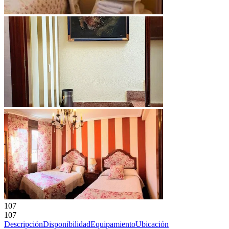
107
107
Descripción
Disponibilidad
Equipamiento
Ubicación