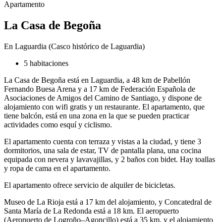
Apartamento
La Casa de Begoña
En Laguardia (Casco histórico de Laguardia)
5 habitaciones
La Casa de Begoña está en Laguardia, a 48 km de Pabellón
Fernando Buesa Arena y a 17 km de Federación Española de
Asociaciones de Amigos del Camino de Santiago, y dispone de
alojamiento con wifi gratis y un restaurante. El apartamento, que
tiene balcón, está en una zona en la que se pueden practicar
actividades como esquí y ciclismo.
El apartamento cuenta con terraza y vistas a la ciudad, y tiene 3
dormitorios, una sala de estar, TV de pantalla plana, una cocina
equipada con nevera y lavavajillas, y 2 baños con bidet. Hay toallas
y ropa de cama en el apartamento.
El apartamento ofrece servicio de alquiler de bicicletas.
Museo de La Rioja está a 17 km del alojamiento, y Concatedral de
Santa María de La Redonda está a 18 km. El aeropuerto
(Aeropuerto de Logroño–Agoncillo) está a 35 km, y el alojamiento