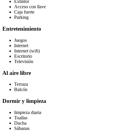
Extintor
Acceso con llave
Caja fuerte
Parking
Entretenimiento
Juegos
Internet
Internet (wifi)
Escritorio
Televisión
Al aire libre
Terraza
Balcón
Dormir y limpieza
limpieza diaria
Toallas
Ducha
Sábanas