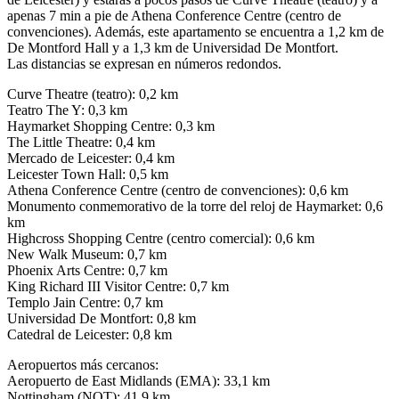
apenas 7 min a pie de Athena Conference Centre (centro de
convenciones). Además, este apartamento se encuentra a 1,2 km de
De Montford Hall y a 1,3 km de Universidad De Montfort.
Las distancias se expresan en números redondos.
Curve Theatre (teatro): 0,2 km
Teatro The Y: 0,3 km
Haymarket Shopping Centre: 0,3 km
The Little Theatre: 0,4 km
Mercado de Leicester: 0,4 km
Leicester Town Hall: 0,5 km
Athena Conference Centre (centro de convenciones): 0,6 km
Monumento conmemorativo de la torre del reloj de Haymarket: 0,6
km
Highcross Shopping Centre (centro comercial): 0,6 km
New Walk Museum: 0,7 km
Phoenix Arts Centre: 0,7 km
King Richard III Visitor Centre: 0,7 km
Templo Jain Centre: 0,7 km
Universidad De Montfort: 0,8 km
Catedral de Leicester: 0,8 km
Aeropuertos más cercanos:
Aeropuerto de East Midlands (EMA): 33,1 km
Nottingham (NQT): 41,9 km