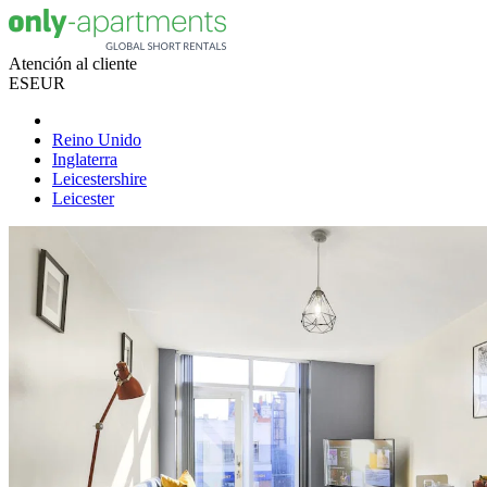
Atención al cliente
ES
EUR
Reino Unido
Inglaterra
Leicestershire
Leicester