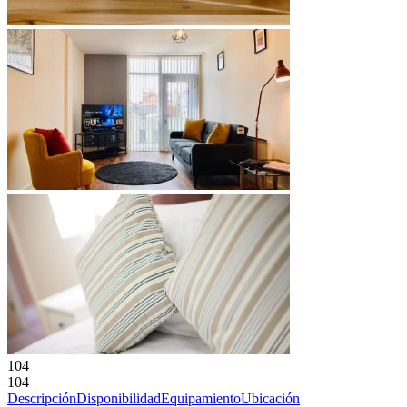
104
104
Descripción
Disponibilidad
Equipamiento
Ubicación