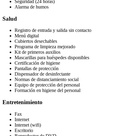
Seguridad (24 horas)
Alarma de humos
Salud
Registro de entrada y salida sin contacto
Menú digital
Cubiertos desechables
Programa de limpieza mejorado
Kit de primeros auxilios
Mascarillas para huéspedes disponibles
Certificación de higiene
Pantallas de protección
Dispensador de desinfectante
Normas de distanciamiento social
Equipo de protección del personal
Formación en higiene del personal
Entretenimiento
Fax
Internet
Internet (wifi)
Escritorio
Reproductor de DVD