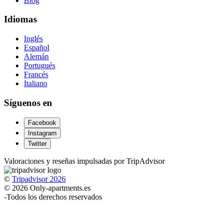
Blog
Idiomas
Inglés
Español
Alemán
Portugués
Francés
Italiano
Síguenos en
Facebook
Instagram
Twitter
Valoraciones y reseñas impulsadas por TripAdvisor
©
Tripadvisor 2026
© 2026 Only-apartments.es
-
Todos los derechos reservados