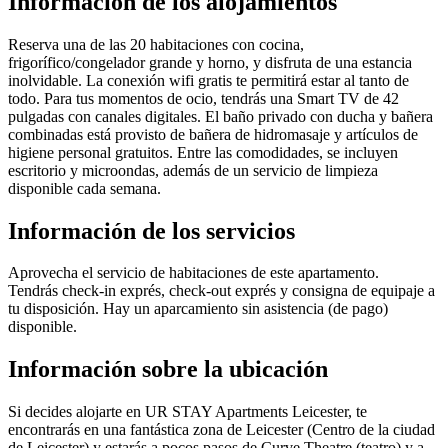
Información de los alojamientos
Reserva una de las 20 habitaciones con cocina,
frigorífico/congelador grande y horno, y disfruta de una estancia
inolvidable. La conexión wifi gratis te permitirá estar al tanto de
todo. Para tus momentos de ocio, tendrás una Smart TV de 42
pulgadas con canales digitales. El baño privado con ducha y bañera
combinadas está provisto de bañera de hidromasaje y artículos de
higiene personal gratuitos. Entre las comodidades, se incluyen
escritorio y microondas, además de un servicio de limpieza
disponible cada semana.
Información de los servicios
Aprovecha el servicio de habitaciones de este apartamento.
Tendrás check-in exprés, check-out exprés y consigna de equipaje a
tu disposición. Hay un aparcamiento sin asistencia (de pago)
disponible.
Información sobre la ubicación
Si decides alojarte en UR STAY Apartments Leicester, te
encontrarás en una fantástica zona de Leicester (Centro de la ciudad
de Leicester) y estarás a pocos pasos de Curve Theatre (teatro) y a