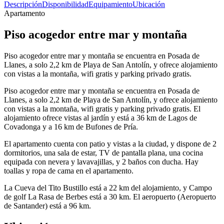
Descripción
Disponibilidad
Equipamiento
Ubicación
Apartamento
Piso acogedor entre mar y montaña
Piso acogedor entre mar y montaña se encuentra en Posada de
Llanes, a solo 2,2 km de Playa de San Antolín, y ofrece alojamiento
con vistas a la montaña, wifi gratis y parking privado gratis.
Piso acogedor entre mar y montaña se encuentra en Posada de
Llanes, a solo 2,2 km de Playa de San Antolín, y ofrece alojamiento
con vistas a la montaña, wifi gratis y parking privado gratis. El
alojamiento ofrece vistas al jardín y está a 36 km de Lagos de
Covadonga y a 16 km de Bufones de Pría.
El apartamento cuenta con patio y vistas a la ciudad, y dispone de 2
dormitorios, una sala de estar, TV de pantalla plana, una cocina
equipada con nevera y lavavajillas, y 2 baños con ducha. Hay
toallas y ropa de cama en el apartamento.
La Cueva del Tito Bustillo está a 22 km del alojamiento, y Campo
de golf La Rasa de Berbes está a 30 km. El aeropuerto (Aeropuerto
de Santander) está a 96 km.