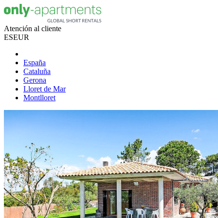
Atención al cliente
ES
EUR
España
Cataluña
Gerona
Lloret de Mar
Montlloret