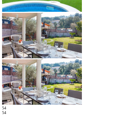
54
54