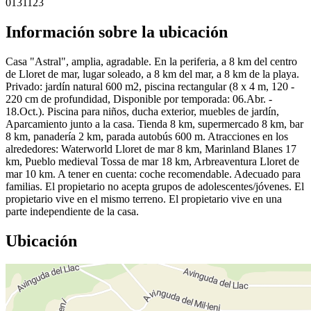
0131123
Información sobre la ubicación
Casa "Astral", amplia, agradable. En la periferia, a 8 km del centro
de Lloret de mar, lugar soleado, a 8 km del mar, a 8 km de la playa.
Privado: jardín natural 600 m2, piscina rectangular (8 x 4 m, 120 -
220 cm de profundidad, Disponible por temporada: 06.Abr. -
18.Oct.). Piscina para niños, ducha exterior, muebles de jardín,
Aparcamiento junto a la casa. Tienda 8 km, supermercado 8 km, bar
8 km, panadería 2 km, parada autobús 600 m. Atracciones en los
alrededores: Waterworld Lloret de mar 8 km, Marinland Blanes 17
km, Pueblo medieval Tossa de mar 18 km, Arbreaventura Lloret de
mar 10 km. A tener en cuenta: coche recomendable. Adecuado para
familias. El propietario no acepta grupos de adolescentes/jóvenes. El
propietario vive en el mismo terreno. El propietario vive en una
parte independiente de la casa.
Ubicación