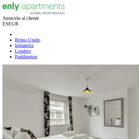
Atención al cliente
ES
EUR
Reino Unido
Inglaterra
Londres
Paddington