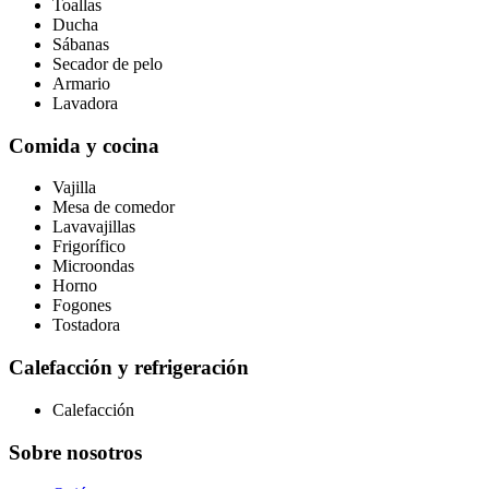
Toallas
Ducha
Sábanas
Secador de pelo
Armario
Lavadora
Comida y cocina
Vajilla
Mesa de comedor
Lavavajillas
Frigorífico
Microondas
Horno
Fogones
Tostadora
Calefacción y refrigeración
Calefacción
Sobre nosotros