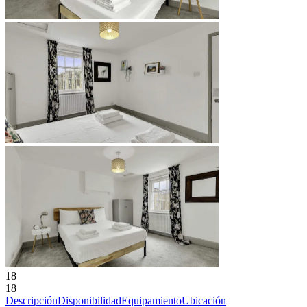
18
18
Descripción
Disponibilidad
Equipamiento
Ubicación