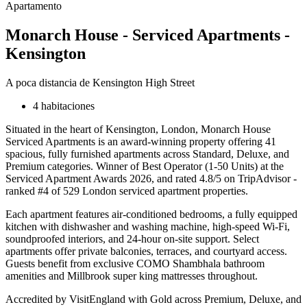
Apartamento
Monarch House - Serviced Apartments -
Kensington
A poca distancia de Kensington High Street
4 habitaciones
Situated in the heart of Kensington, London, Monarch House
Serviced Apartments is an award-winning property offering 41
spacious, fully furnished apartments across Standard, Deluxe, and
Premium categories. Winner of Best Operator (1-50 Units) at the
Serviced Apartment Awards 2026, and rated 4.8/5 on TripAdvisor -
ranked #4 of 529 London serviced apartment properties.
Each apartment features air-conditioned bedrooms, a fully equipped
kitchen with dishwasher and washing machine, high-speed Wi-Fi,
soundproofed interiors, and 24-hour on-site support. Select
apartments offer private balconies, terraces, and courtyard access.
Guests benefit from exclusive COMO Shambhala bathroom
amenities and Millbrook super king mattresses throughout.
Accredited by VisitEngland with Gold across Premium, Deluxe, and