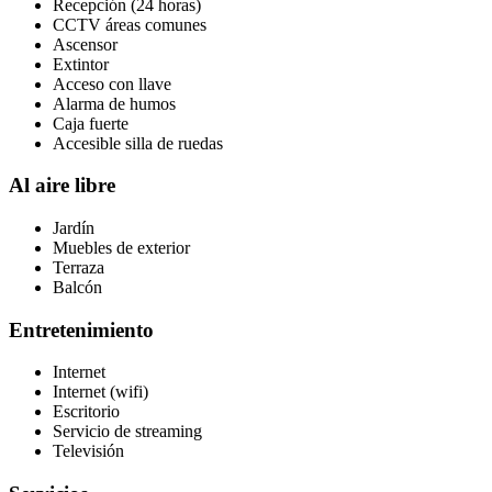
Recepción (24 horas)
CCTV áreas comunes
Ascensor
Extintor
Acceso con llave
Alarma de humos
Caja fuerte
Accesible silla de ruedas
Al aire libre
Jardín
Muebles de exterior
Terraza
Balcón
Entretenimiento
Internet
Internet (wifi)
Escritorio
Servicio de streaming
Televisión