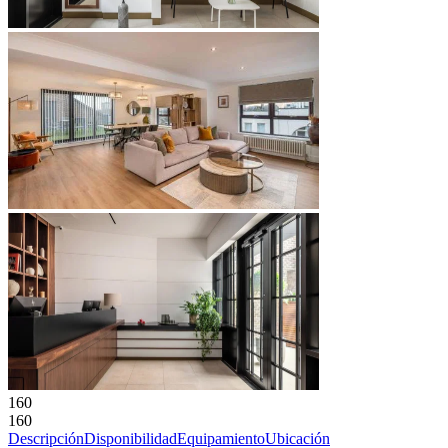
160
160
Descripción
Disponibilidad
Equipamiento
Ubicación