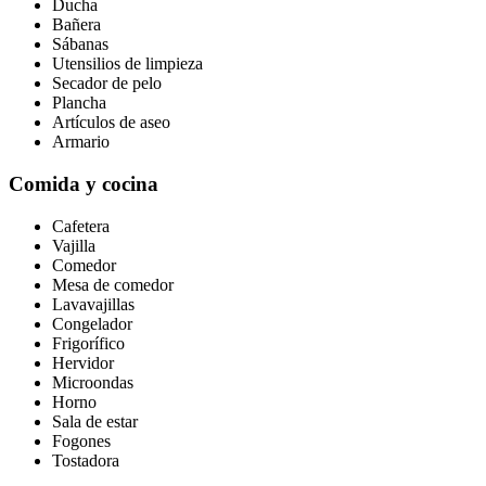
Ducha
Bañera
Sábanas
Utensilios de limpieza
Secador de pelo
Plancha
Artículos de aseo
Armario
Comida y cocina
Cafetera
Vajilla
Comedor
Mesa de comedor
Lavavajillas
Congelador
Frigorífico
Hervidor
Microondas
Horno
Sala de estar
Fogones
Tostadora