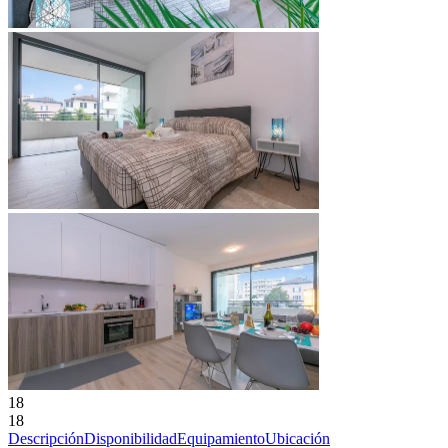
18
18
Descripción
Disponibilidad
Equipamiento
Ubicación