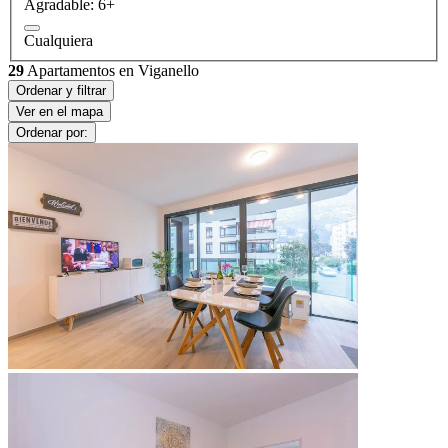
Agradable: 6+
Cualquiera
29
Apartamentos en Viganello
Ordenar y filtrar
Ver en el mapa
Ordenar por: