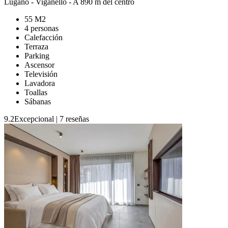
Lugano
-
Viganello
- A 890 m del centro
55 M2
4 personas
Calefacción
Terraza
Parking
Ascensor
Televisión
Lavadora
Toallas
Sábanas
9.2
Excepcional
|
7 reseñas