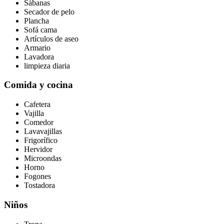
Sábanas
Secador de pelo
Plancha
Sofá cama
Artículos de aseo
Armario
Lavadora
limpieza diaria
Comida y cocina
Cafetera
Vajilla
Comedor
Lavavajillas
Frigorífico
Hervidor
Microondas
Horno
Fogones
Tostadora
Niños