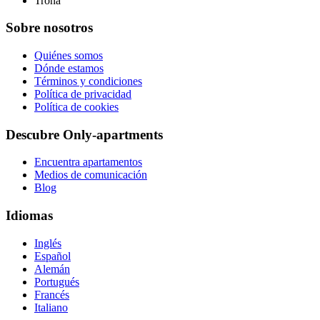
Trona
Sobre nosotros
Quiénes somos
Dónde estamos
Términos y condiciones
Política de privacidad
Política de cookies
Descubre Only-apartments
Encuentra apartamentos
Medios de comunicación
Blog
Idiomas
Inglés
Español
Alemán
Portugués
Francés
Italiano