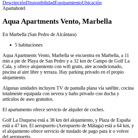
Descripción
Disponibilidad
Equipamiento
Ubicación
Apartahotel
Aqua Apartments Vento, Marbella
En Marbella (San Pedro de Alcántara)
5 habitaciones
Aqua Apartments Vento, Marbella se encuentra en Marbella, a 11
min a pie de Playa de San Pedro y a 32 km de Campo de Golf La
Cala, y ofrece alojamiento con wifi gratis, aire acondicionado,
piscina al aire libre y terraza. Hay parking privado en el propio
alojamiento.
Algunas unidades incluyen TV de pantalla plana vía satélite, cocina
totalmente equipada con nevera y baño privado con ducha y
artículos de aseo gratuitos.
El apartamento ofrece servicio de alquiler de coches.
Golf La Duquesa está a 38 km del alojamiento, y Plaza de España
está a 47 km. El aeropuerto (Aeropuerto de Málaga) está a 64 km, y
el alojamiento ofrece servicio de traslado de pago para ir o volver
del aeropuerto.