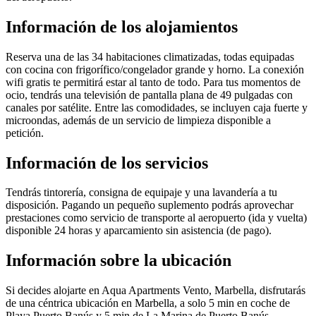
Información de los alojamientos
Reserva una de las 34 habitaciones climatizadas, todas equipadas
con cocina con frigorífico/congelador grande y horno. La conexión
wifi gratis te permitirá estar al tanto de todo. Para tus momentos de
ocio, tendrás una televisión de pantalla plana de 49 pulgadas con
canales por satélite. Entre las comodidades, se incluyen caja fuerte y
microondas, además de un servicio de limpieza disponible a
petición.
Información de los servicios
Tendrás tintorería, consigna de equipaje y una lavandería a tu
disposición. Pagando un pequeño suplemento podrás aprovechar
prestaciones como servicio de transporte al aeropuerto (ida y vuelta)
disponible 24 horas y aparcamiento sin asistencia (de pago).
Información sobre la ubicación
Si decides alojarte en Aqua Apartments Vento, Marbella, disfrutarás
de una céntrica ubicación en Marbella, a solo 5 min en coche de
Playa Puerto Banús y 5 min de La Marina de Puerto Banús.