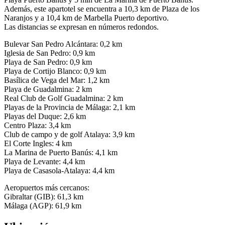
Además, este apartotel se encuentra a 10,3 km de Plaza de los
Naranjos y a 10,4 km de Marbella Puerto deportivo.
Las distancias se expresan en números redondos.
Bulevar San Pedro Alcántara: 0,2 km
Iglesia de San Pedro: 0,9 km
Playa de San Pedro: 0,9 km
Playa de Cortijo Blanco: 0,9 km
Basílica de Vega del Mar: 1,2 km
Playa de Guadalmina: 2 km
Real Club de Golf Guadalmina: 2 km
Playas de la Provincia de Málaga: 2,1 km
Playas del Duque: 2,6 km
Centro Plaza: 3,4 km
Club de campo y de golf Atalaya: 3,9 km
El Corte Ingles: 4 km
La Marina de Puerto Banús: 4,1 km
Playa de Levante: 4,4 km
Playa de Casasola-Atalaya: 4,4 km
Aeropuertos más cercanos:
Gibraltar (GIB): 61,3 km
Málaga (AGP): 61,9 km