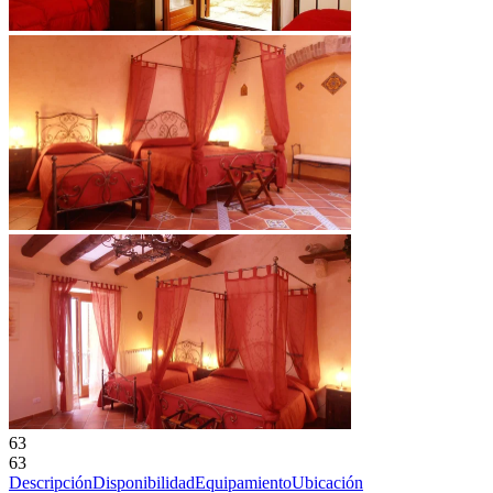
63
63
Descripción
Disponibilidad
Equipamiento
Ubicación