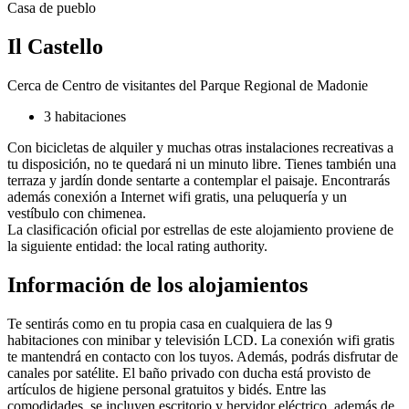
Casa de pueblo
Il Castello
Cerca de Centro de visitantes del Parque Regional de Madonie
3 habitaciones
Con bicicletas de alquiler y muchas otras instalaciones recreativas a
tu disposición, no te quedará ni un minuto libre. Tienes también una
terraza y jardín donde sentarte a contemplar el paisaje. Encontrarás
además conexión a Internet wifi gratis, una peluquería y un
vestíbulo con chimenea.
La clasificación oficial por estrellas de este alojamiento proviene de
la siguiente entidad: the local rating authority.
Información de los alojamientos
Te sentirás como en tu propia casa en cualquiera de las 9
habitaciones con minibar y televisión LCD. La conexión wifi gratis
te mantendrá en contacto con los tuyos. Además, podrás disfrutar de
canales por satélite. El baño privado con ducha está provisto de
artículos de higiene personal gratuitos y bidés. Entre las
comodidades, se incluyen escritorio y hervidor eléctrico, además de