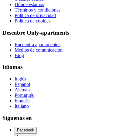
Dónde estamos
Términos y condiciones
Política de privacidad
Política de cookies
Descubre Only-apartments
Encuentra apartamentos
Medios de comunicación
Blog
Idiomas
Inglés
Español
Alemán
Portugués
Francés
Italiano
Síguenos en
Facebook