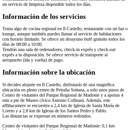
un servicio de limpieza disponible todos los días.
Información de los servicios
Toma algo de cocina regional en Il Castello, restaurante con un bar o
lounge, aunque también puedes llamar al servicio de habitaciones
con horario limitado. Se ofrece un desayuno bufé gratuito todos los
días de 08:00 a 10:00.
Tendrás una sala de ordenadores, check-in exprés y check-out
exprés a tu disposición. Se ofrece servicio de transporte al
aeropuerto (ida y vuelta) de pago.
Información sobre la ubicación
Si decides alojarte en Il Castello, disfrutarás de una magnífica
ubicación en pleno centro de Petralia Sottana, a solo unos pasos de
Centro de visitantes del Parque Regional de Madonie y a apenas 4
min a pie de Museo cívico Antonio Collisani. Además, este
affittacamere se encuentra a 2,4 km de Iglesia de Santa María de
Loreto y a 2,8 km de Iglesia de los Santos Pedro y Pablo.
Las distancias se expresan en números redondos.
Centro de visitantes del Parque Regional de Madonie: 0,1 km