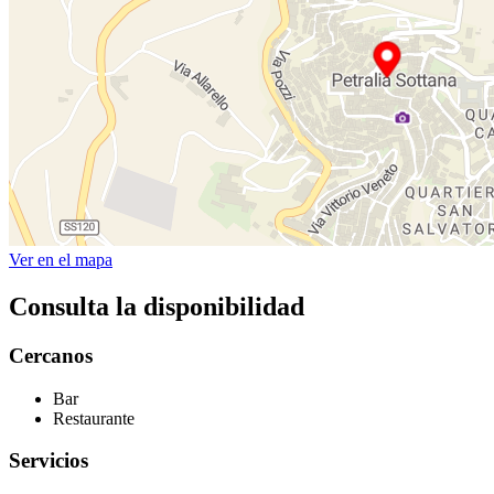
Ver en el mapa
Consulta la disponibilidad
Cercanos
Bar
Restaurante
Servicios