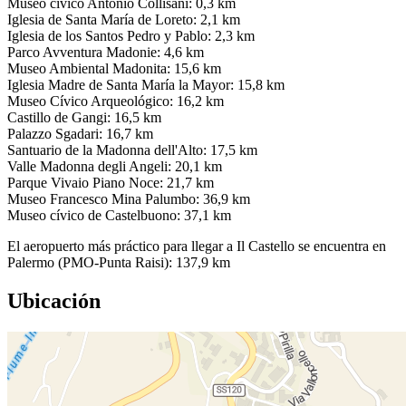
Museo cívico Antonio Collisani: 0,3 km
Iglesia de Santa María de Loreto: 2,1 km
Iglesia de los Santos Pedro y Pablo: 2,3 km
Parco Avventura Madonie: 4,6 km
Museo Ambiental Madonita: 15,6 km
Iglesia Madre de Santa María la Mayor: 15,8 km
Museo Cívico Arqueológico: 16,2 km
Castillo de Gangi: 16,5 km
Palazzo Sgadari: 16,7 km
Santuario de la Madonna dell'Alto: 17,5 km
Valle Madonna degli Angeli: 20,1 km
Parque Vivaio Piano Noce: 21,7 km
Museo Francesco Mina Palumbo: 36,9 km
Museo cívico de Castelbuono: 37,1 km
El aeropuerto más práctico para llegar a Il Castello se encuentra en
Palermo (PMO-Punta Raisi): 137,9 km
Ubicación