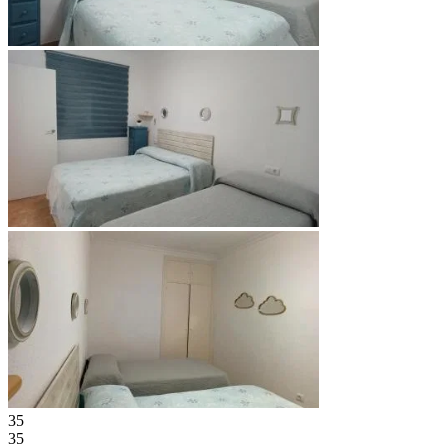
35
35