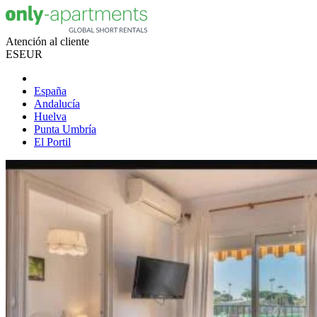
Atención al cliente
ES
EUR
España
Andalucía
Huelva
Punta Umbría
El Portil