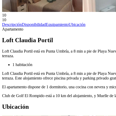
10
10
Descripción
Disponibilidad
Equipamiento
Ubicación
Apartamento
Loft Claudia Portil
Loft Claudia Portil está en Punta Umbría, a 8 min a pie de Playa Nuev
terraza.
1 habitación
Loft Claudia Portil está en Punta Umbría, a 8 min a pie de Playa Nuev
terraza. Este alojamiento ofrece piscina privada y parking privado grat
El apartamento dispone de 1 dormitorio, una cocina con nevera y micr
Club de Golf El Rompido está a 10 km del alojamiento, y Muelle de l
Ubicación