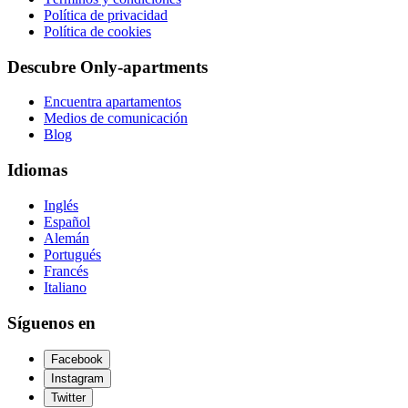
Política de privacidad
Política de cookies
Descubre Only-apartments
Encuentra apartamentos
Medios de comunicación
Blog
Idiomas
Inglés
Español
Alemán
Portugués
Francés
Italiano
Síguenos en
Facebook
Instagram
Twitter