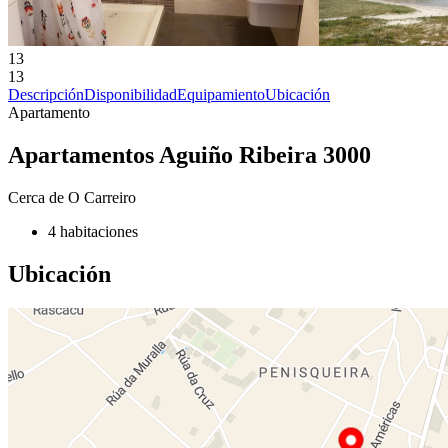
13
13
Descripción
Disponibilidad
Equipamiento
Ubicación
Apartamento
Apartamentos Aguiño Ribeira 3000
Cerca de O Carreiro
4 habitaciones
Ubicación