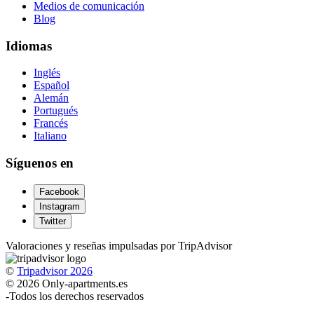
Medios de comunicación
Blog
Idiomas
Inglés
Español
Alemán
Portugués
Francés
Italiano
Síguenos en
Facebook
Instagram
Twitter
Valoraciones y reseñas impulsadas por TripAdvisor
©
Tripadvisor 2026
© 2026 Only-apartments.es
-
Todos los derechos reservados