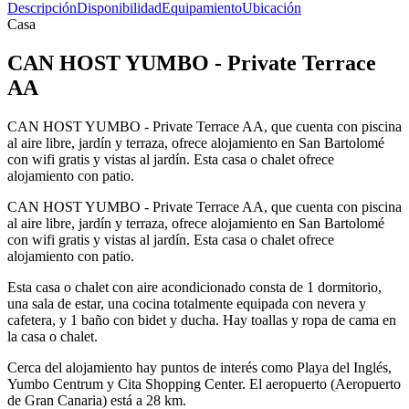
Descripción
Disponibilidad
Equipamiento
Ubicación
Casa
CAN HOST YUMBO - Private Terrace
AA
CAN HOST YUMBO - Private Terrace AA, que cuenta con piscina
al aire libre, jardín y terraza, ofrece alojamiento en San Bartolomé
con wifi gratis y vistas al jardín. Esta casa o chalet ofrece
alojamiento con patio.
CAN HOST YUMBO - Private Terrace AA, que cuenta con piscina
al aire libre, jardín y terraza, ofrece alojamiento en San Bartolomé
con wifi gratis y vistas al jardín. Esta casa o chalet ofrece
alojamiento con patio.
Esta casa o chalet con aire acondicionado consta de 1 dormitorio,
una sala de estar, una cocina totalmente equipada con nevera y
cafetera, y 1 baño con bidet y ducha. Hay toallas y ropa de cama en
la casa o chalet.
Cerca del alojamiento hay puntos de interés como Playa del Inglés,
Yumbo Centrum y Cita Shopping Center. El aeropuerto (Aeropuerto
de Gran Canaria) está a 28 km.