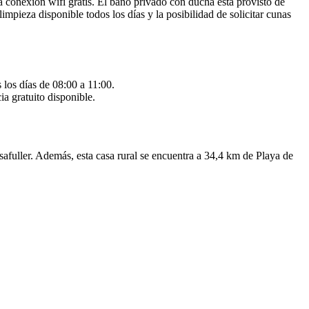
la conexión wifi gratis. El baño privado con ducha está provisto de
impieza disponible todos los días y la posibilidad de solicitar cunas
 los días de 08:00 a 11:00.
ia gratuito disponible.
afuller. Además, esta casa rural se encuentra a 34,4 km de Playa de