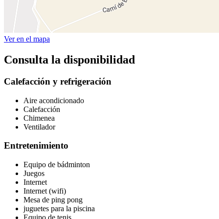
Ver en el mapa
Consulta la disponibilidad
Calefacción y refrigeración
Aire acondicionado
Calefacción
Chimenea
Ventilador
Entretenimiento
Equipo de bádminton
Juegos
Internet
Internet (wifi)
Mesa de ping pong
juguetes para la piscina
Equipo de tenis