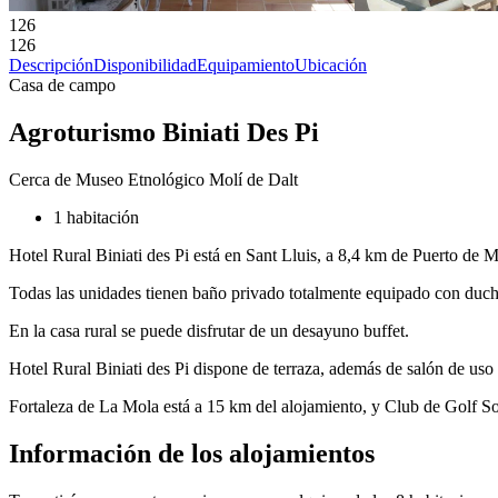
126
126
Descripción
Disponibilidad
Equipamiento
Ubicación
Casa de campo
Agroturismo Biniati Des Pi
Cerca de Museo Etnológico Molí de Dalt
1 habitación
Hotel Rural Biniati des Pi está en Sant Lluis, a 8,4 km de Puerto de M
Todas las unidades tienen baño privado totalmente equipado con ducha 
En la casa rural se puede disfrutar de un desayuno buffet.
Hotel Rural Biniati des Pi dispone de terraza, además de salón de us
Fortaleza de La Mola está a 15 km del alojamiento, y Club de Golf S
Información de los alojamientos