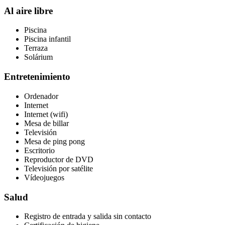
Al aire libre
Piscina
Piscina infantil
Terraza
Solárium
Entretenimiento
Ordenador
Internet
Internet (wifi)
Mesa de billar
Televisión
Mesa de ping pong
Escritorio
Reproductor de DVD
Televisión por satélite
Vídeojuegos
Salud
Registro de entrada y salida sin contacto