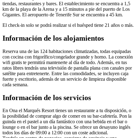
tiendas, restaurantes y bares. El establecimiento se encuentra a 1,5
km de la playa de la Arena y a 15 minutos a pie del puerto de Los
Gigantes. El aeropuerto de Tenerife Sur se encuentra a 45 km.
El check-in solo se podrá realizar si el huésped tiene 21 años o más.
Información de los alojamientos
Reserva una de las 124 habitaciones climatizadas, todas equipadas
con cocina con frigorífico/congelador grande y horno. La conexión
wifi gratis te permitirá mantenerte al día de todo. Además, en tus
ratos libres tendrás una televisión de pantalla plana con canales por
satélite para entretenerte. Entre las comodidades, se incluyen caja
fuerte y escritorio, además de un servicio de limpieza disponible
cada semana.
Información de los servicios
En Ona el Marqués Resort tienes un restaurante a tu disposición, o
la posibilidad de comprar algo de comer en su bar-cafetería. Pon la
guinda en el pastel a un día fantástico con una bebida en el bar o
lounge o en el bar junto a la piscina. Se ofrece un desayuno inglés
todos los días de 09:00 a 12:00 con un coste adicional.