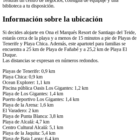
Tendrás un centro de negocios, consigna de equipaje y una
biblioteca a tu disposición.
Información sobre la ubicación
Si decides alojarte en Ona el Marqués Resort de Santiago del Teide,
estarás cerca de la playa y a menos de 15 minutos a pie de Playas de
Tenerife y Playa Chica. Además, este apartotel para familias se
encuentra a 25 km de Playa de Fañabé y a 25,2 km de Playa El
Duque.
Las distancias se expresan en números redondos.
Playas de Tenerife: 0,9 km
Playa Chica: 0,9 km
Ocean Explorer: 1,1 km
Piscina pública Oasis Los Gigantes: 1,2 km
Playa de Los Gigantes: 1,4 km
Puerto deportivo Los Gigantes: 1,4 km
Playa de la Arena: 1,6 km
El Varadero: 2 km
Playa de Punta Blanca: 3,8 km
Playa de Alcalá: 4,7 km
Centro Cultural Alcalá: 5,1 km
Playa de la Jaquita: 5,4 km
Playa de Baja Larga: 6,4 km