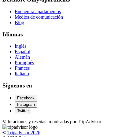
Encuentra apartamentos
Medios de comunicación
Blog
Idiomas
Inglés
Español
Alemán
Portugués
Francés
Italiano
Síguenos en
Facebook
Instagram
Twitter
Valoraciones y reseñas impulsadas por TripAdvisor
©
Tripadvisor 2026