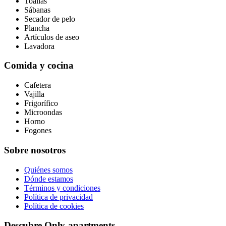
Toallas
Sábanas
Secador de pelo
Plancha
Artículos de aseo
Lavadora
Comida y cocina
Cafetera
Vajilla
Frigorífico
Microondas
Horno
Fogones
Sobre nosotros
Quiénes somos
Dónde estamos
Términos y condiciones
Política de privacidad
Política de cookies
Descubre Only-apartments