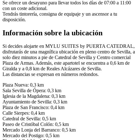
Se ofrece un desayuno para llevar todos los días de 07:00 a 11:00
con un coste adicional.
Tendrás tintorería, consigna de equipaje y un ascensor a tu
disposición.
Información sobre la ubicación
Si decides alojarte en MYLU SUITES by PUERTA CATEDRAL,
disfrutarás de una magnífica ubicación en pleno centro de Sevilla, a
solo diez minutos a pie de Catedral de Sevilla y Centro comercial
Plaza de Armas. Además, este apartotel se encuentra a 0,6 km de
Giralda y a 0,8 km de Reales Alcázares de Sevilla.
Las distancias se expresan en números redondos.
Plaza Nueva: 0,3 km
Sala Sevilla de Ópera: 0,3 km
Iglesia de la Magdalena: 0,3 km
Ayuntamiento de Sevilla: 0,3 km
Plaza de San Francisco: 0,4 km
Calle Sierpes: 0,4 km
Catedral de Sevilla: 0,5 km
Paseo de Cristóbal Colón: 0,5 km
Mercado Lonja del Barranco: 0,5 km
Mercado del Postigo: 0,5 km