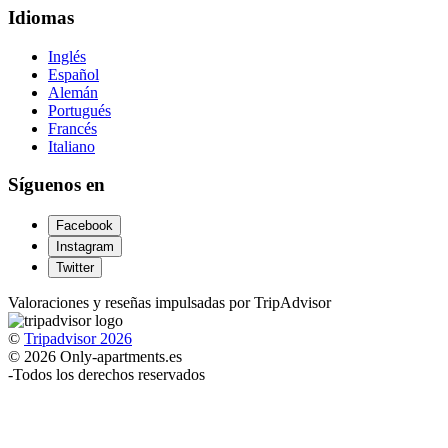
Idiomas
Inglés
Español
Alemán
Portugués
Francés
Italiano
Síguenos en
Facebook
Instagram
Twitter
Valoraciones y reseñas impulsadas por TripAdvisor
©
Tripadvisor 2026
© 2026 Only-apartments.es
-
Todos los derechos reservados