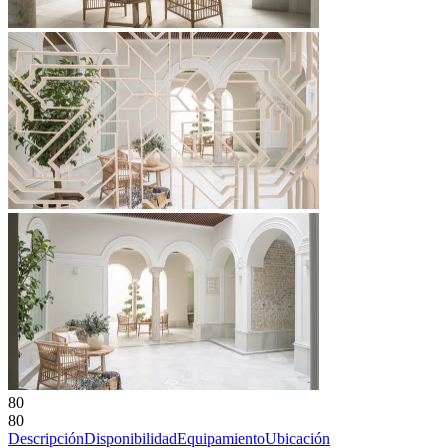
80
80
Descripción
Disponibilidad
Equipamiento
Ubicación