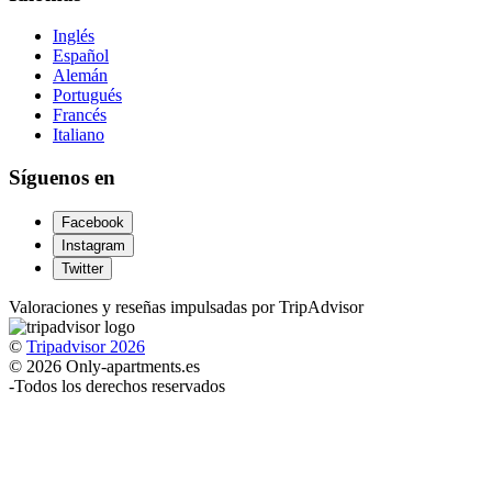
Inglés
Español
Alemán
Portugués
Francés
Italiano
Síguenos en
Facebook
Instagram
Twitter
Valoraciones y reseñas impulsadas por TripAdvisor
©
Tripadvisor 2026
© 2026 Only-apartments.es
-
Todos los derechos reservados