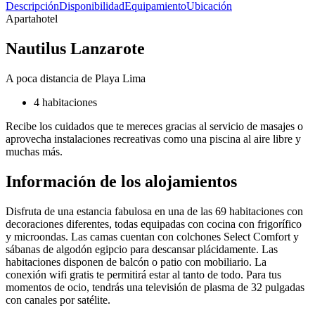
Descripción
Disponibilidad
Equipamiento
Ubicación
Apartahotel
Nautilus Lanzarote
A poca distancia de Playa Lima
4 habitaciones
Recibe los cuidados que te mereces gracias al servicio de masajes o
aprovecha instalaciones recreativas como una piscina al aire libre y
muchas más.
Información de los alojamientos
Disfruta de una estancia fabulosa en una de las 69 habitaciones con
decoraciones diferentes, todas equipadas con cocina con frigorífico
y microondas. Las camas cuentan con colchones Select Comfort y
sábanas de algodón egipcio para descansar plácidamente. Las
habitaciones disponen de balcón o patio con mobiliario. La
conexión wifi gratis te permitirá estar al tanto de todo. Para tus
momentos de ocio, tendrás una televisión de plasma de 32 pulgadas
con canales por satélite.