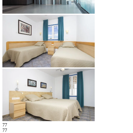
77
77