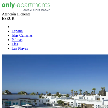
Atención al cliente
ES
EUR
España
Islas Canarias
Palmas
Tías
Las Playas