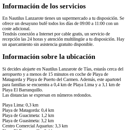
Información de los servicios
En Nautilus Lanzarote tienes un supermercado a tu disposición. Se
ofrece un desayuno bufé todos los días de 09:00 a 11:00 con un
coste adicional.
Tendrás conexión a Internet por cable gratis, un servicio de
recepción las 24 horas y atención multilingüe a tu disposición. Hay
un aparcamiento sin asistencia gratuito disponible.
Información sobre la ubicación
Si decides alojarte en Nautilus Lanzarote de Tías, estarás cerca del
aeropuerto y a menos de 15 minutos en coche de Playa de
Matagorda y Playa de Puerto del Carmen. Además, este apartotel
para familias se encuentra a 0,4 km de Playa Lima y a 3,1 km de
Playa El Barranquillo.
Las distancias se expresan en números redondos.
Playa Lima: 0,3 km
Playa de Matagorda: 0,4 km
Playa de Guacimeta: 1,2 km
Playa de Guasimeta: 3,2 km
Centro Comercial Aquarius: 3,3 km