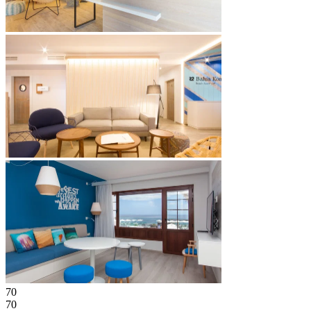
70
70