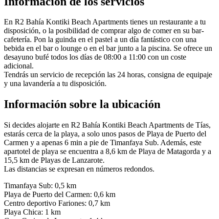
Información de los servicios
En R2 Bahía Kontiki Beach Apartments tienes un restaurante a tu
disposición, o la posibilidad de comprar algo de comer en su bar-
cafetería. Pon la guinda en el pastel a un día fantástico con una
bebida en el bar o lounge o en el bar junto a la piscina. Se ofrece un
desayuno bufé todos los días de 08:00 a 11:00 con un coste
adicional.
Tendrás un servicio de recepción las 24 horas, consigna de equipaje
y una lavandería a tu disposición.
Información sobre la ubicación
Si decides alojarte en R2 Bahía Kontiki Beach Apartments de Tías,
estarás cerca de la playa, a solo unos pasos de Playa de Puerto del
Carmen y a apenas 6 min a pie de Timanfaya Sub. Además, este
apartotel de playa se encuentra a 8,6 km de Playa de Matagorda y a
15,5 km de Playas de Lanzarote.
Las distancias se expresan en números redondos.
Timanfaya Sub: 0,5 km
Playa de Puerto del Carmen: 0,6 km
Centro deportivo Fariones: 0,7 km
Playa Chica: 1 km