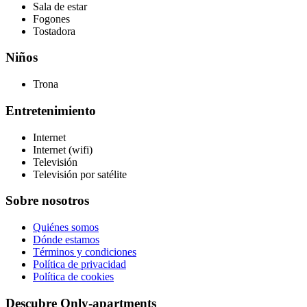
Sala de estar
Fogones
Tostadora
Niños
Trona
Entretenimiento
Internet
Internet (wifi)
Televisión
Televisión por satélite
Sobre nosotros
Quiénes somos
Dónde estamos
Términos y condiciones
Política de privacidad
Política de cookies
Descubre Only-apartments