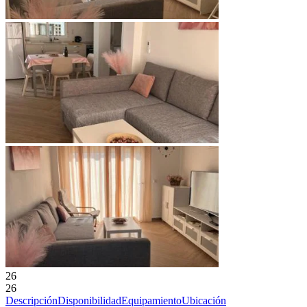
26
26
Descripción
Disponibilidad
Equipamiento
Ubicación