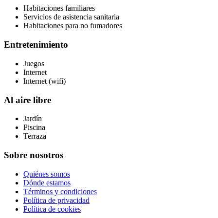
Habitaciones familiares
Servicios de asistencia sanitaria
Habitaciones para no fumadores
Entretenimiento
Juegos
Internet
Internet (wifi)
Al aire libre
Jardín
Piscina
Terraza
Sobre nosotros
Quiénes somos
Dónde estamos
Términos y condiciones
Política de privacidad
Política de cookies