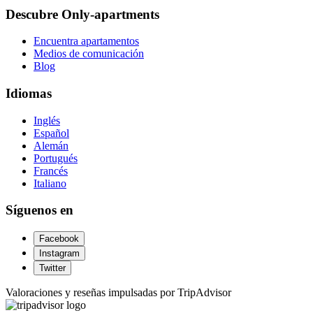
Descubre Only-apartments
Encuentra apartamentos
Medios de comunicación
Blog
Idiomas
Inglés
Español
Alemán
Portugués
Francés
Italiano
Síguenos en
Facebook
Instagram
Twitter
Valoraciones y reseñas impulsadas por TripAdvisor