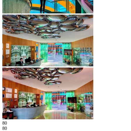
80
80