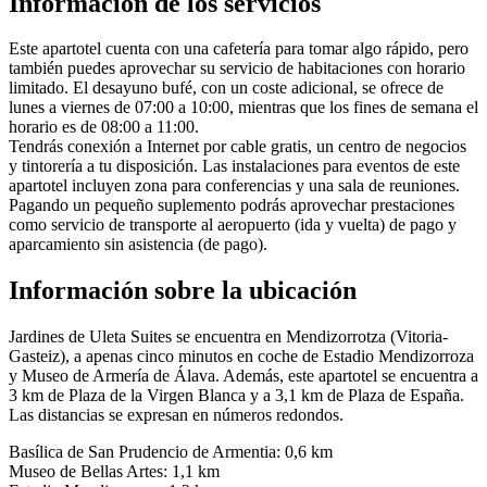
Información de los servicios
Este apartotel cuenta con una cafetería para tomar algo rápido, pero
también puedes aprovechar su servicio de habitaciones con horario
limitado. El desayuno bufé, con un coste adicional, se ofrece de
lunes a viernes de 07:00 a 10:00, mientras que los fines de semana el
horario es de 08:00 a 11:00.
Tendrás conexión a Internet por cable gratis, un centro de negocios
y tintorería a tu disposición. Las instalaciones para eventos de este
apartotel incluyen zona para conferencias y una sala de reuniones.
Pagando un pequeño suplemento podrás aprovechar prestaciones
como servicio de transporte al aeropuerto (ida y vuelta) de pago y
aparcamiento sin asistencia (de pago).
Información sobre la ubicación
Jardines de Uleta Suites se encuentra en Mendizorrotza (Vitoria-
Gasteiz), a apenas cinco minutos en coche de Estadio Mendizorroza
y Museo de Armería de Álava. Además, este apartotel se encuentra a
3 km de Plaza de la Virgen Blanca y a 3,1 km de Plaza de España.
Las distancias se expresan en números redondos.
Basílica de San Prudencio de Armentia: 0,6 km
Museo de Bellas Artes: 1,1 km