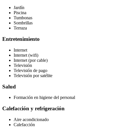
Jardín
Piscina
Tumbonas
Sombrillas
Terraza
Entretenimiento
Internet
Internet (wifi)
Internet (por cable)
Televisión
Televisión de pago
Televisión por satélite
Salud
Formación en higiene del personal
Calefacción y refrigeración
Aire acondicionado
Calefacción