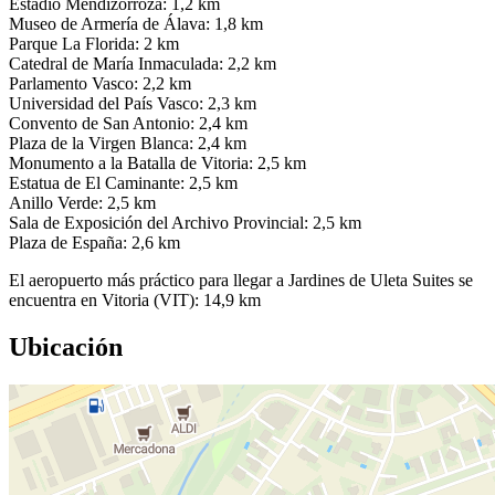
Estadio Mendizorroza: 1,2 km
Museo de Armería de Álava: 1,8 km
Parque La Florida: 2 km
Catedral de María Inmaculada: 2,2 km
Parlamento Vasco: 2,2 km
Universidad del País Vasco: 2,3 km
Convento de San Antonio: 2,4 km
Plaza de la Virgen Blanca: 2,4 km
Monumento a la Batalla de Vitoria: 2,5 km
Estatua de El Caminante: 2,5 km
Anillo Verde: 2,5 km
Sala de Exposición del Archivo Provincial: 2,5 km
Plaza de España: 2,6 km
El aeropuerto más práctico para llegar a Jardines de Uleta Suites se
encuentra en Vitoria (VIT): 14,9 km
Ubicación