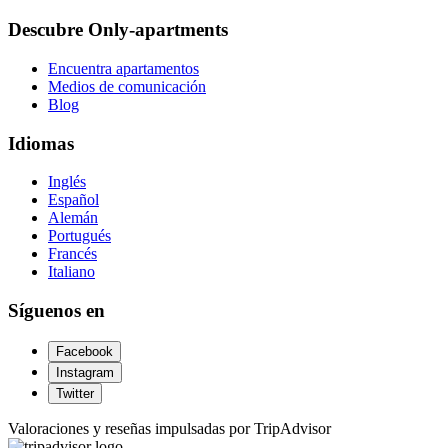
Descubre Only-apartments
Encuentra apartamentos
Medios de comunicación
Blog
Idiomas
Inglés
Español
Alemán
Portugués
Francés
Italiano
Síguenos en
Facebook
Instagram
Twitter
Valoraciones y reseñas impulsadas por TripAdvisor