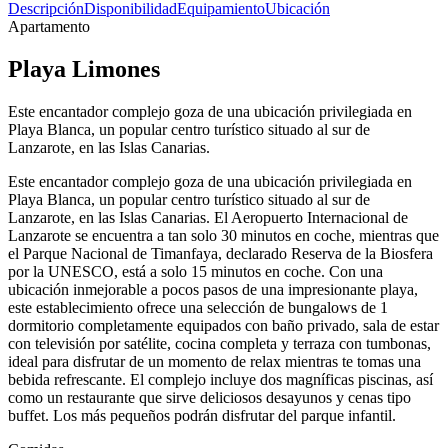
Descripción
Disponibilidad
Equipamiento
Ubicación
Apartamento
Playa Limones
Este encantador complejo goza de una ubicación privilegiada en
Playa Blanca, un popular centro turístico situado al sur de
Lanzarote, en las Islas Canarias.
Este encantador complejo goza de una ubicación privilegiada en
Playa Blanca, un popular centro turístico situado al sur de
Lanzarote, en las Islas Canarias. El Aeropuerto Internacional de
Lanzarote se encuentra a tan solo 30 minutos en coche, mientras que
el Parque Nacional de Timanfaya, declarado Reserva de la Biosfera
por la UNESCO, está a solo 15 minutos en coche. Con una
ubicación inmejorable a pocos pasos de una impresionante playa,
este establecimiento ofrece una selección de bungalows de 1
dormitorio completamente equipados con baño privado, sala de estar
con televisión por satélite, cocina completa y terraza con tumbonas,
ideal para disfrutar de un momento de relax mientras te tomas una
bebida refrescante. El complejo incluye dos magníficas piscinas, así
como un restaurante que sirve deliciosos desayunos y cenas tipo
buffet. Los más pequeños podrán disfrutar del parque infantil.