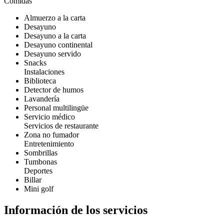
Comidas
Almuerzo a la carta
Desayuno
Desayuno a la carta
Desayuno continental
Desayuno servido
Snacks
Instalaciones
Biblioteca
Detector de humos
Lavandería
Personal multilingüe
Servicio médico
Servicios de restaurante
Zona no fumador
Entretenimiento
Sombrillas
Tumbonas
Deportes
Billar
Mini golf
Información de los servicios